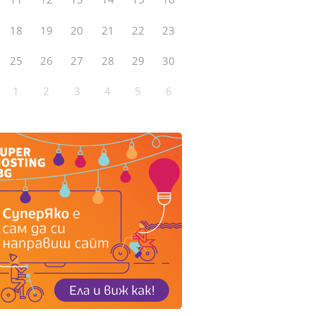
18
19
20
21
22
23
25
26
27
28
29
30
1
2
3
4
5
6