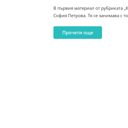
В първия материал от рубриката „
София Петрова. Тя се занимава с 
Прочети още