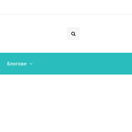
Блогове