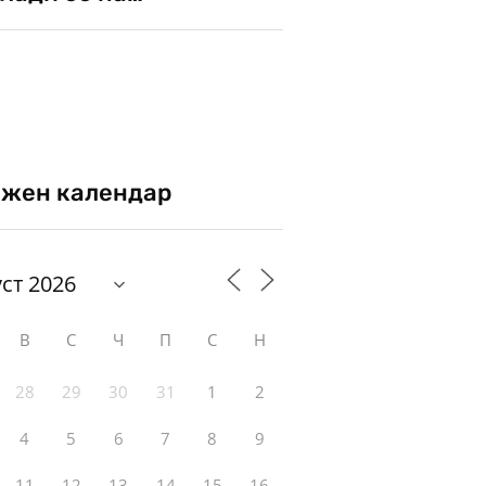
жен календар
В
С
Ч
П
С
Н
28
29
30
31
1
2
4
5
6
7
8
9
11
12
13
14
15
16