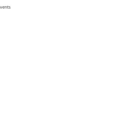
vents