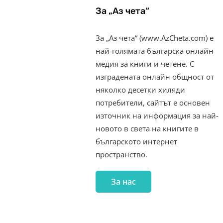
За „Аз чета“
За „Аз чета“ (www.AzCheta.com) е
най-голямата българска онлайн
медия за книги и четене. С
изградената онлайн общност от
няколко десетки хиляди
потребители, сайтът е основен
източник на информация за най-
новото в света на книгите в
българското интернет
пространство.
За нас