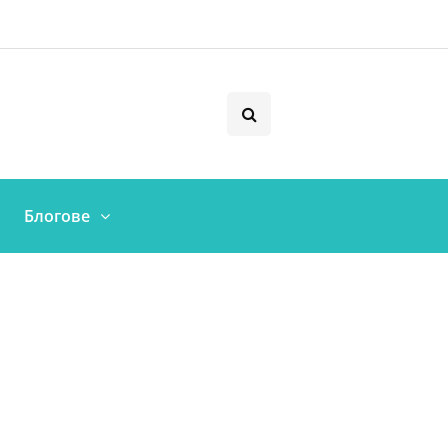
Блогове