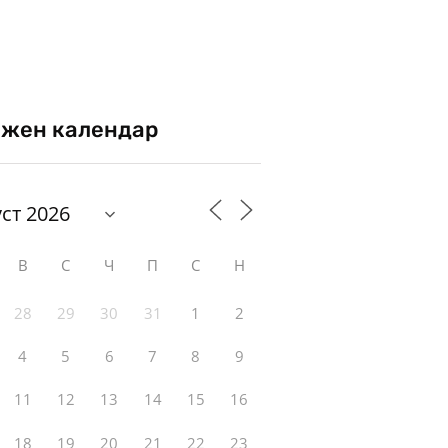
жен календар
В
С
Ч
П
С
Н
28
29
30
31
1
2
4
5
6
7
8
9
11
12
13
14
15
16
18
19
20
21
22
23