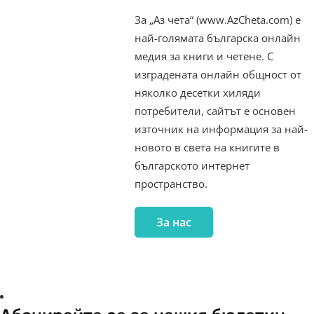
За „Аз чета“ (www.AzCheta.com) е
най-голямата българска онлайн
медия за книги и четене. С
изградената онлайн общност от
няколко десетки хиляди
потребители, сайтът е основен
източник на информация за най-
новото в света на книгите в
българското интернет
пространство.
За нас