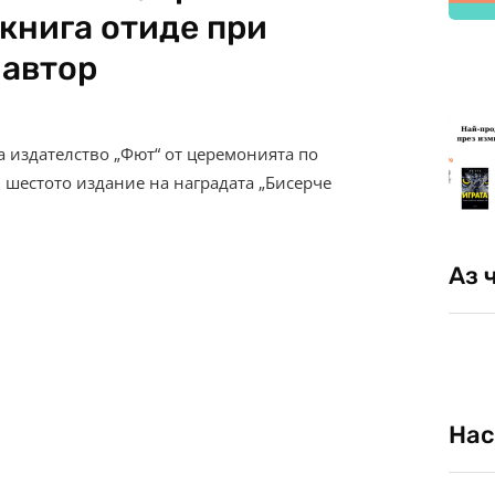
книга отиде при
 автор
на издателство „Фют“ от церемонията по
 шестото издание на наградата „Бисерче
Аз 
Нас