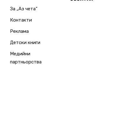
За „Аз чета“
Контакти
Реклама
Детски книги
Медийни
партньорства