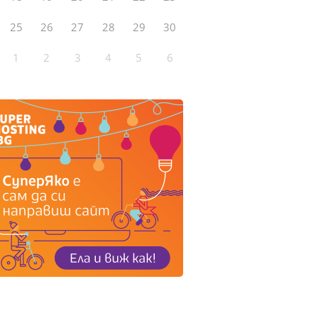
25
26
27
28
29
30
1
2
3
4
5
6