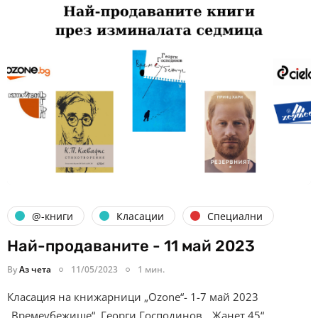
@-книги
Класации
Специални
Най-продаваните - 11 май 2023
By
Аз чета
11/05/2023
1 мин.
Класация на книжарници „Ozone“- 1-7 май 2023
„Времеубежище“, Георги Господинов, „Жанет 45“