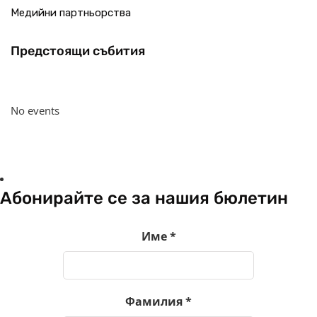
Медийни партньорства
Предстоящи събития
No events
Абонирайте се за нашия бюлетин
Име
*
Фамилия
*