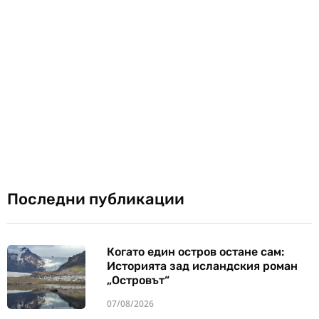
Последни публикации
Когато един остров остане сам:
Историята зад исландския роман
„Островът“
07/08/2026