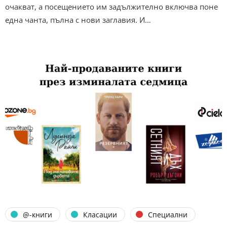
очакват, а посещението им задължително включва поне
една чанта, пълна с нови заглавия. И…
@-книги
Класации
Специални