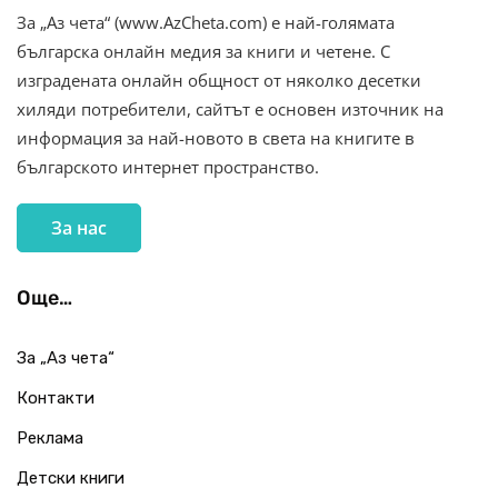
За „Аз чета“ (www.AzCheta.com) е най-голямата
българска онлайн медия за книги и четене. С
изградената онлайн общност от няколко десетки
хиляди потребители, сайтът е основен източник на
информация за най-новото в света на книгите в
българското интернет пространство.
За нас
Още…
За „Аз чета“
Контакти
Реклама
Детски книги