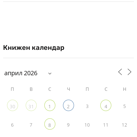
Книжен календар
П
В
С
Ч
П
С
Н
3
5
30
31
1
2
4
6
7
9
10
11
12
8