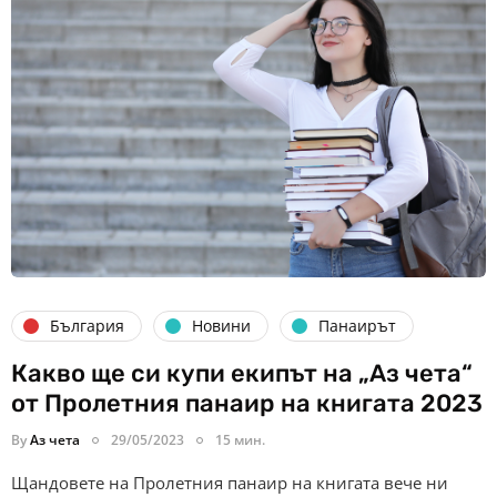
България
Новини
Панаирът
Какво ще си купи екипът на „Аз чета“
от Пролетния панаир на книгата 2023
By
Аз чета
29/05/2023
15 мин.
Щандовете на Пролетния панаир на книгата вече ни