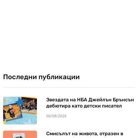
Последни публикации
Звездата на НБА Джейлън Брънсън
дебютира като детски писател
06/08/2026
Смисълът на живота, отразен в