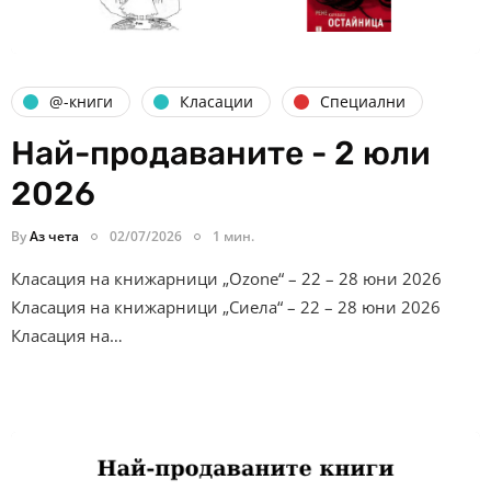
@-книги
Класации
Специални
Най-продаваните - 2 юли
2026
By
Аз чета
02/07/2026
1 мин.
Класация на книжарници „Ozone“ – 22 – 28 юни 2026
Класация на книжарници „Сиела“ – 22 – 28 юни 2026
Класация на…