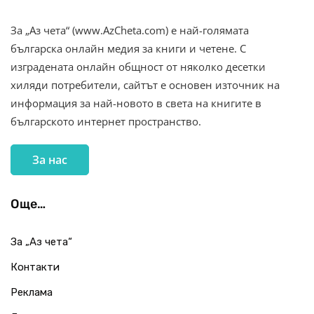
За „Аз чета“ (www.AzCheta.com) е най-голямата
българска онлайн медия за книги и четене. С
изградената онлайн общност от няколко десетки
хиляди потребители, сайтът е основен източник на
информация за най-новото в света на книгите в
българското интернет пространство.
За нас
Още…
За „Аз чета“
Контакти
Реклама