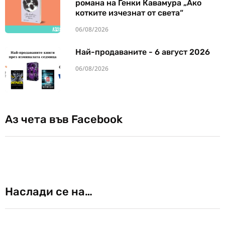
романа на Генки Кавамура „Ако
котките изчезнат от света“
06/08/2026
Най-продаваните - 6 август 2026
06/08/2026
Аз чета във Facebook
Наслади се на…