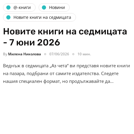
@-книги
Новини
Новите книги на седмицата
Новите книги на седмицата
- 7 юни 2026
By
Милена Николова
07/06/2026
10 мин.
Веднъж в седмицата „Аз чета“ ви представя новите книги
на пазара, подбрани от самите издателства. Следете
нашия специален формат, но продължавайте да…