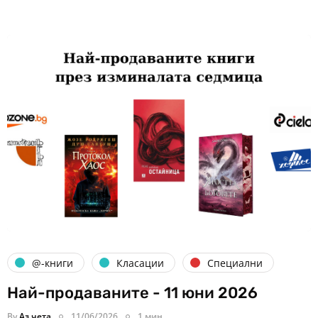
@-книги
Класации
Специални
Най-продаваните - 11 юни 2026
By
Аз чета
11/06/2026
1 мин.