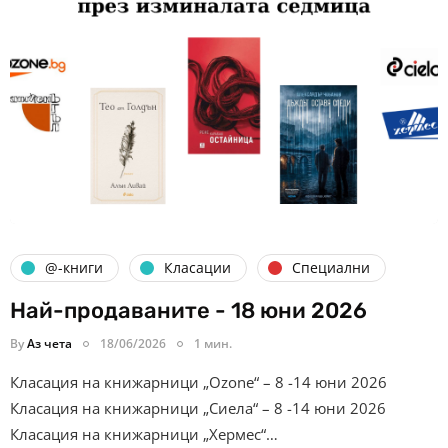
@-книги
Класации
Специални
Най-продаваните - 18 юни 2026
By
Аз чета
18/06/2026
1 мин.
Класация на книжарници „Ozone“ – 8 -14 юни 2026
Класация на книжарници „Сиела“ – 8 -14 юни 2026
Класация на книжарници „Хермес“…