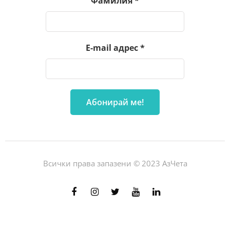
Фамилия
*
E-mail адрес
*
Всички права запазени © 2023 АзЧета