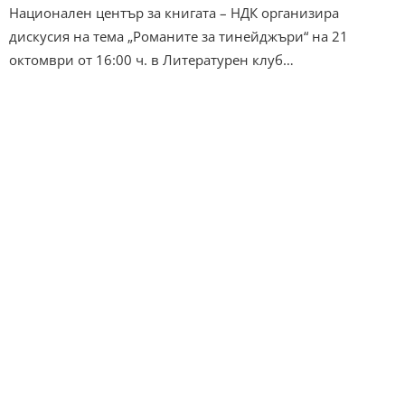
Национален център за книгата – НДК организира
дискусия на тема „Романите за тинейджъри“ на 21
октомври от 16:00 ч. в Литературен клуб…