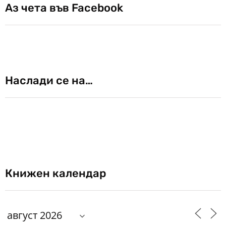
Аз чета във Facebook
Наслади се на…
Книжен календар