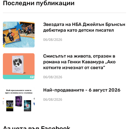
Последни публикации
Звездата на НБА Джейлън Брънсън
дебютира като детски писател
06/08/2026
Смисълът на живота, отразен в
романа на Генки Кавамура „Ако
котките изчезнат от света“
06/08/2026
Най-продаваните - 6 август 2026
06/08/2026
Аз чета във Facebook