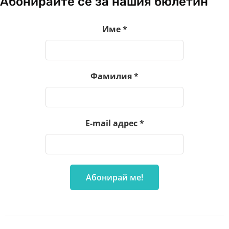
Абонирайте се за нашия бюлетин
Име
*
Фамилия
*
E-mail адрес
*