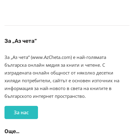
За „Аз чета“
За „Аз чета“ (www.AzCheta.com) е най-голямата
българска онлайн медия за книги и четене. С
изградената онлайн общност от няколко десетки
хиляди потребители, сайтът е основен източник на
информация за най-новото в света на книгите в
българското интернет пространство.
За нас
Още…