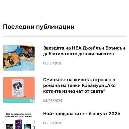
Последни публикации
Звездата на НБА Джейлън Брънсън
дебютира като детски писател
06/08/2026
Смисълът на живота, отразен в
романа на Генки Кавамура „Ако
котките изчезнат от света“
06/08/2026
Най-продаваните - 6 август 2026
06/08/2026