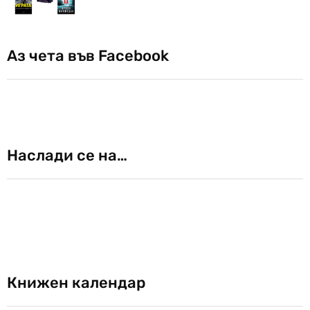
Аз чета във Facebook
Наслади се на…
Книжен календар