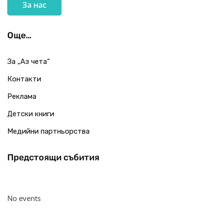
За нас
Още…
За „Аз чета“
Контакти
Реклама
Детски книги
Медийни партньорства
Предстоящи събития
No events