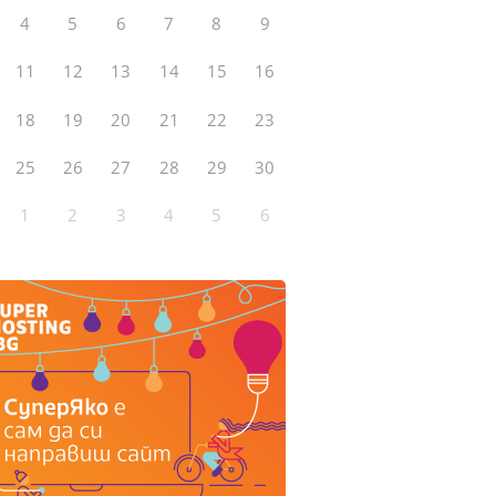
4
5
6
7
8
9
11
12
13
14
15
16
18
19
20
21
22
23
25
26
27
28
29
30
1
2
3
4
5
6