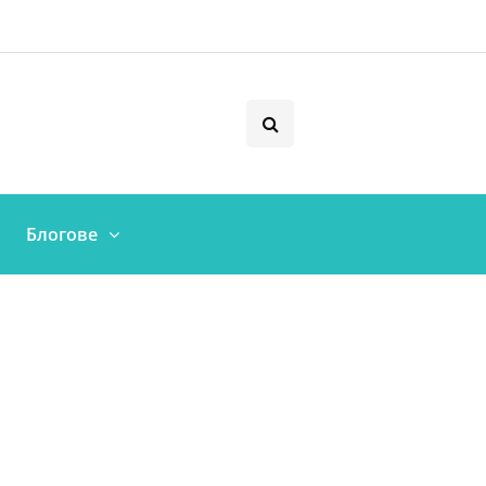
Блогове