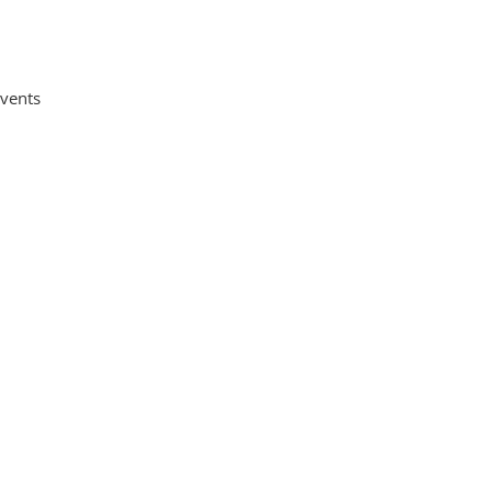
vents