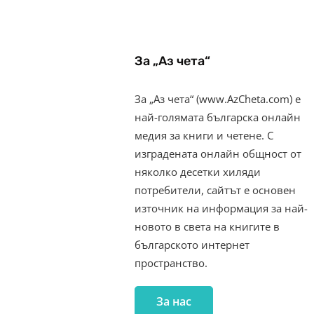
За „Аз чета“
За „Аз чета“ (www.AzCheta.com) е
най-голямата българска онлайн
медия за книги и четене. С
изградената онлайн общност от
няколко десетки хиляди
потребители, сайтът е основен
източник на информация за най-
новото в света на книгите в
българското интернет
пространство.
За нас