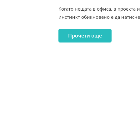
Когато нещата в офиса, в проекта 
инстинкт обикновено е да натисн
Прочети още