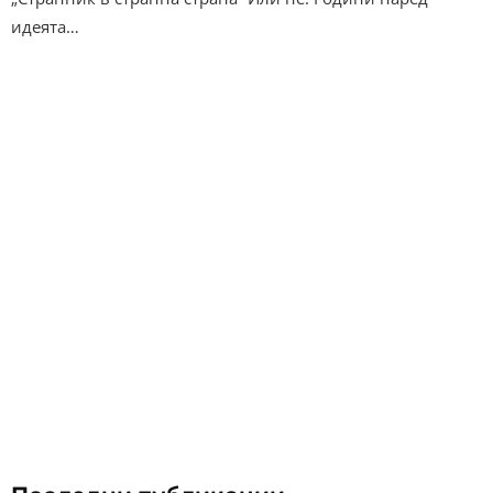
идеята…