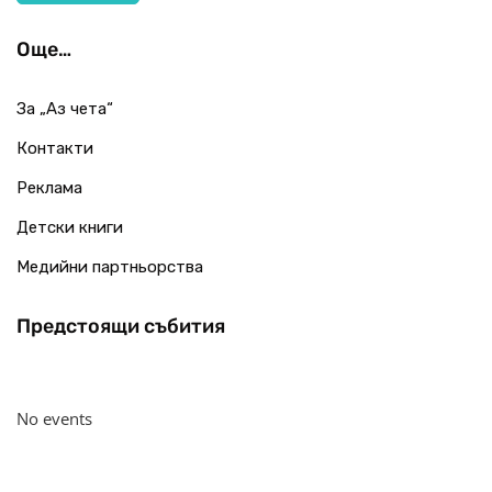
Още…
За „Аз чета“
Контакти
Реклама
Детски книги
Медийни партньорства
Предстоящи събития
No events