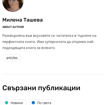
Милена Ташева
ABOUT AUTHOR
Разхвърляна във вкусовете си читателка в търсене на
перфектната книга. Има суперсилата да открива най-
подходящата книга за всекиго.
articles
Свързани публикации
Новини
По света