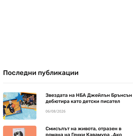
Последни публикации
Звездата на НБА Джейлън Брънсън
дебютира като детски писател
06/08/2026
Смисълът на живота, отразен в
романа на Генки Кавамура „Ако