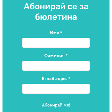
Абонирай се за
бюлетина
Име
*
Фамилия
*
E-mail адрес
*