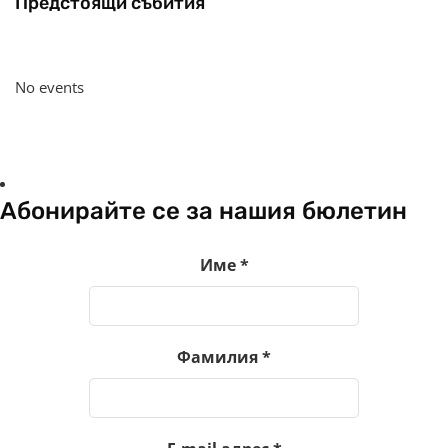
Предстоящи събития
No events
Абонирайте се за нашия бюлетин
Име
*
Фамилия
*