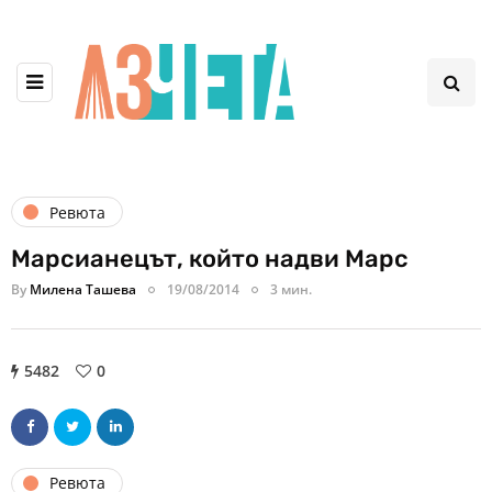
Ревюта
Марсианецът, който надви Марс
By
Милена Ташева
19/08/2014
3 мин.
5482
0
Ревюта