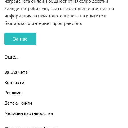
изградената онлайн общност от няколко десетки
хиляди потребители, сайтът е основен източник на
информация за най-новото в света на книгите в
българското интернет пространство.
За нас
Още…
За „Аз чета“
Контакти
Реклама
Детски книги
Медийни партньорства