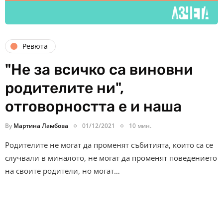
Ревюта
"Не за всичко са виновни
родителите ни",
отговорността е и наша
By
Мартина Ламбова
01/12/2021
10 мин.
Родителите не могат да променят събитията, които са се
случвали в миналото, не могат да променят поведението
на своите родители, но могат…