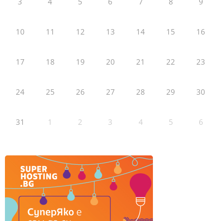
3
4
5
6
7
8
9
10
11
12
13
14
15
16
17
18
19
20
21
22
23
24
25
26
27
28
29
30
31
1
2
3
4
5
6