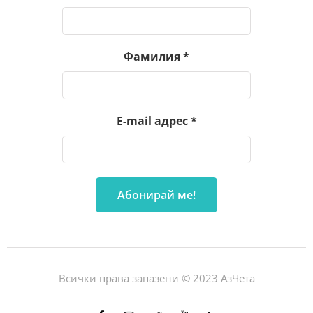
Фамилия
*
E-mail адрес
*
Всички права запазени © 2023 АзЧета