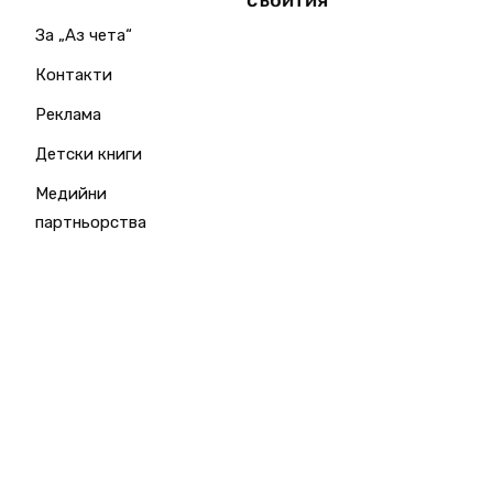
събития
За „Аз чета“
Контакти
Реклама
Детски книги
Медийни
партньорства