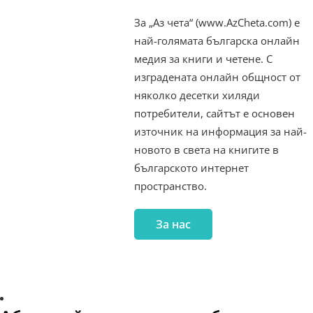
За „Аз чета“ (www.AzCheta.com) е
най-голямата българска онлайн
медия за книги и четене. С
изградената онлайн общност от
няколко десетки хиляди
потребители, сайтът е основен
източник на информация за най-
новото в света на книгите в
българското интернет
пространство.
За нас