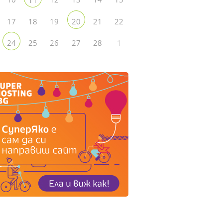
17
18
19
21
22
20
25
26
27
28
1
24