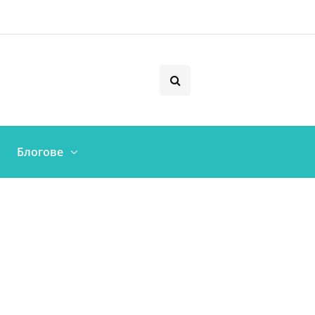
Блогове