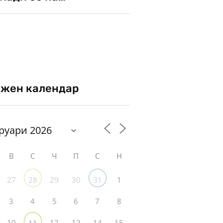
жен календар
В
С
Ч
П
С
Н
27
29
30
1
28
31
3
4
5
6
7
8
10
12
13
14
15
11