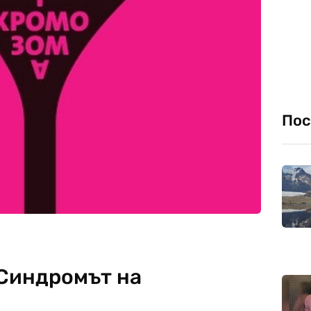
Пос
 Синдромът на