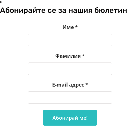
Абонирайте се за нашия бюлетин
Име
*
Фамилия
*
E-mail адрес
*