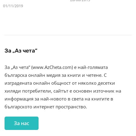
01/11/2019
За „Аз чета“
За „Аз чета“ (www.AzCheta.com) е най-голямата
българска онлайн медия за книги и четене. С
изградената онлайн общност от няколко десетки
хиляди потребители, сайтът е основен източник на
информация за най-новото в света на книгите в
българското интернет пространство.
За нас