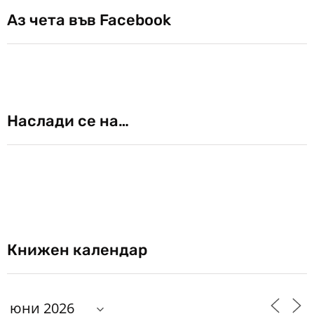
Аз чета във Facebook
Наслади се на…
Книжен календар