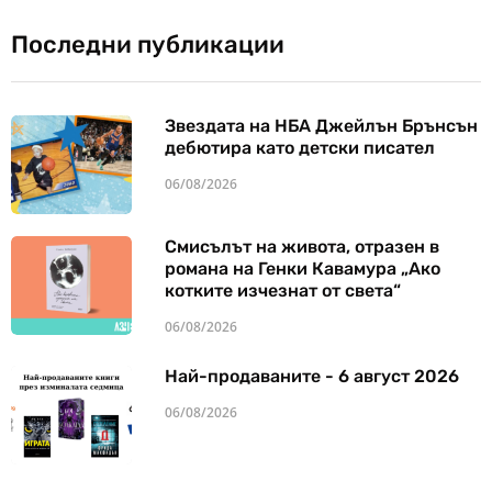
Последни публикации
Звездата на НБА Джейлън Брънсън
дебютира като детски писател
06/08/2026
Смисълът на живота, отразен в
романа на Генки Кавамура „Ако
котките изчезнат от света“
06/08/2026
Най-продаваните - 6 август 2026
06/08/2026