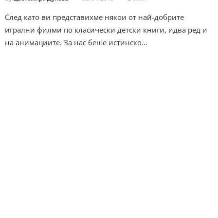
След като ви представихме някои от най-добрите
игрални филми по класически детски книги, идва ред и
на анимациите. За нас беше истинско…