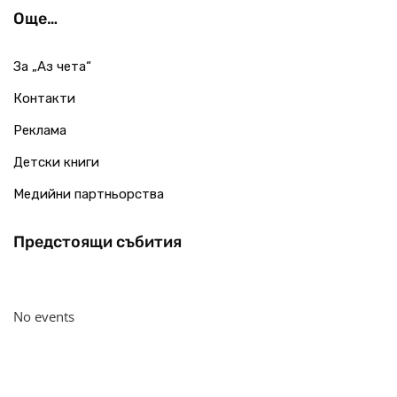
Още…
За „Аз чета“
Контакти
Реклама
Детски книги
Медийни партньорства
Предстоящи събития
No events