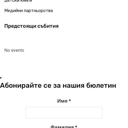
Детски книги
Медийни партньорства
Предстоящи събития
No events
Абонирайте се за нашия бюлетин
Име
*
Фамилия
*