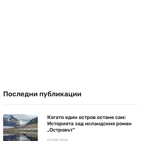
Последни публикации
Когато един остров остане сам:
Историята зад исландския роман
„Островът“
07/08/2026