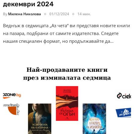
декември 2024
By
Милена Николова
01/12/2024
14 мин.
Веднъж в седмицата „Аз чета“ ви представя новите книги
на пазара, подбрани от самите издателства. Следете
нашия специален формат, но продължавайте да…