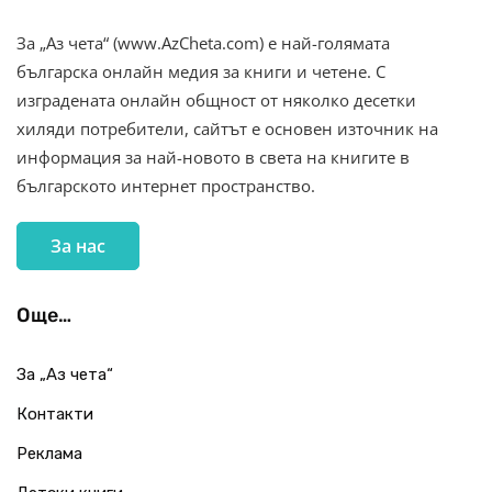
За „Аз чета“ (www.AzCheta.com) е най-голямата
българска онлайн медия за книги и четене. С
изградената онлайн общност от няколко десетки
хиляди потребители, сайтът е основен източник на
информация за най-новото в света на книгите в
българското интернет пространство.
За нас
Още…
За „Аз чета“
Контакти
Реклама