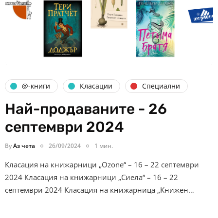
@-книги
Класации
Специални
Най-продаваните - 26
септември 2024
By
Аз чета
26/09/2024
1 мин.
Класация на книжарници „Ozone“ – 16 – 22 септември
2024 Класация на книжарници „Сиела“ – 16 – 22
септември 2024 Класация на книжарница „Книжен…