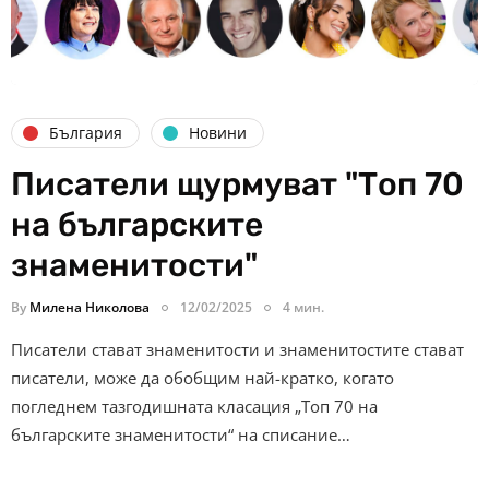
България
Новини
Писатели щурмуват "Топ 70
на българските
знаменитости"
By
Милена Николова
12/02/2025
4 мин.
Писатели стават знаменитости и знаменитостите стават
писатели, може да обобщим най-кратко, когато
погледнем тазгодишната класация „Топ 70 на
българските знаменитости“ на списание…