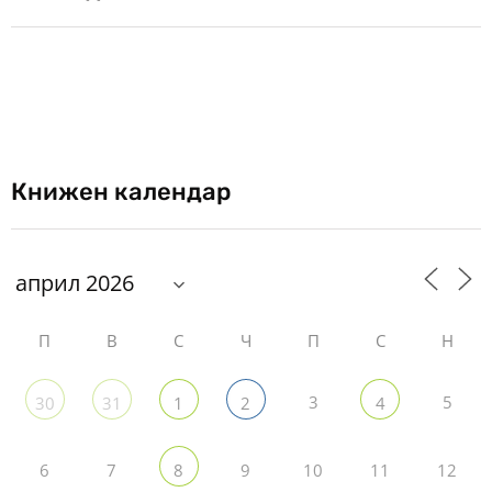
Книжен календар
П
В
С
Ч
П
С
Н
3
5
30
31
1
2
4
6
7
9
10
11
12
8