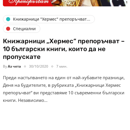
Книжарници "Хермес" препоръчват...
Специални
Книжарници „Хермес“ препоръчват –
10 български книги, които да не
пропускате
By
Аз чета
30/10/2020
7 мин.
Преди настъпването на един от най-хубавите празници,
Деня на будителите, в рубриката „Книжарници Хермес
препоръчват“ ви представяме 10 съвременни български
книги. Независимо…