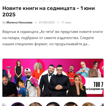
Новите книги на седмицата - 1 юни
2025
By
Милена Николова
01/06/2025
11 мин.
Веднъж в седмицата „Аз чета“ ви представя новите книги
на пазара, подбрани от самите издателства. Следете
нашия специален формат, но продължавайте да…