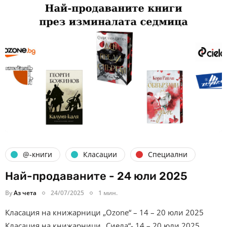
@-книги
Класации
Специални
Най-продаваните - 24 юли 2025
By
Аз чета
24/07/2025
1 мин.
Класация на книжарници „Ozone“ – 14 – 20 юли 2025
Класация на книжарници „Сиела“- 14 – 20 юли 2025