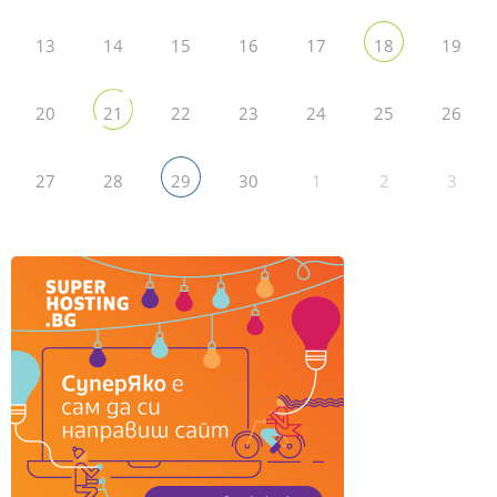
13
14
15
16
17
19
18
20
22
23
24
25
26
21
27
28
30
1
2
3
29