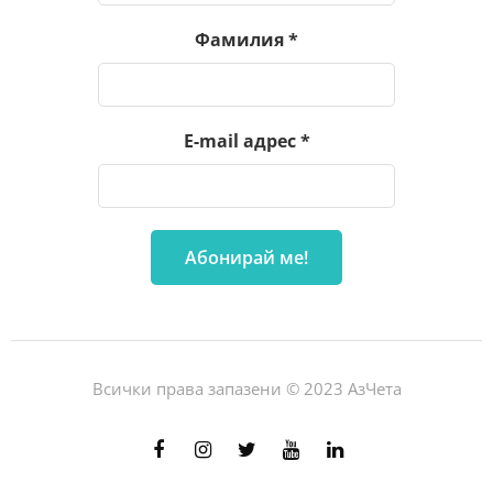
Фамилия
*
E-mail адрес
*
Всички права запазени © 2023 АзЧета