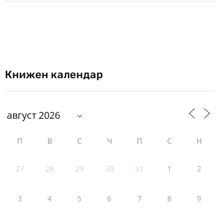
Книжен календар
П
В
С
Ч
П
С
Н
27
28
29
30
31
1
2
3
4
5
6
7
8
9