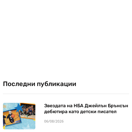
Последни публикации
Звездата на НБА Джейлън Брънсън
дебютира като детски писател
06/08/2026