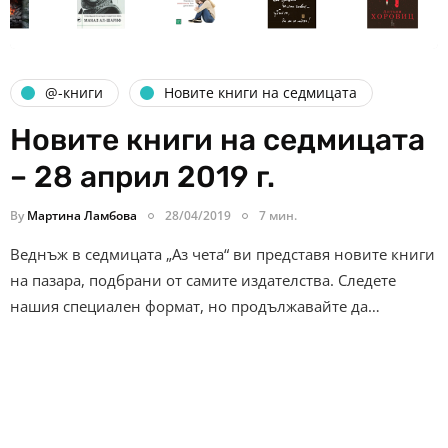
@-книги
Новите книги на седмицата
Новите книги на седмицата
– 28 април 2019 г.
By
Мартина Ламбова
28/04/2019
7 мин.
Веднъж в седмицата „Аз чета“ ви представя новите книги
на пазара, подбрани от самите издателства. Следете
нашия специален формат, но продължавайте да…