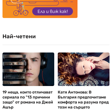
Най-четени
19 неща, които отличават
Катя Антонова: В
сериала по "13 причини
България предпочитаме
защо" от романа на Джей
комфорта на разума пред
Ашър
този на сърцето