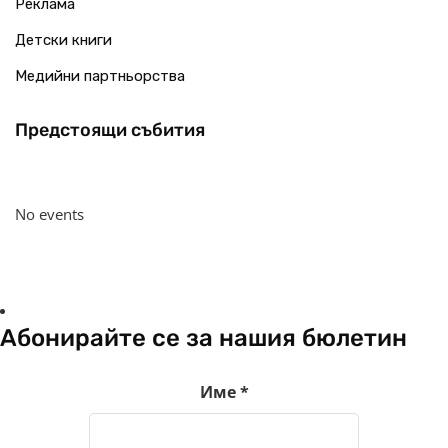
Реклама
Детски книги
Медийни партньорства
Предстоящи събития
No events
Абонирайте се за нашия бюлетин
Име
*