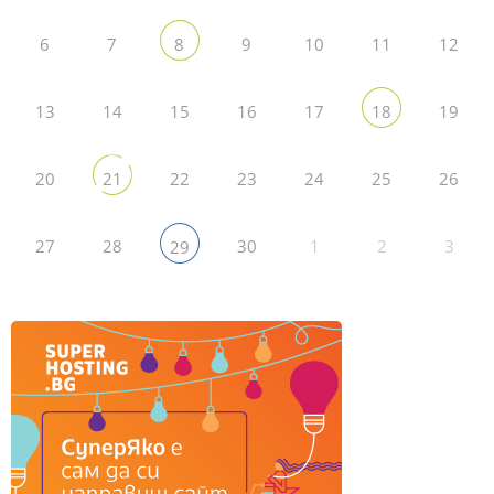
6
7
9
10
11
12
8
13
14
15
16
17
19
18
20
22
23
24
25
26
21
27
28
30
1
2
3
29