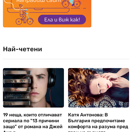
Най-четени
19 неща, които отличават
Катя Антонова: В
сериала по "13 причини
България предпочитаме
защо" от романа на Джей
комфорта на разума пред