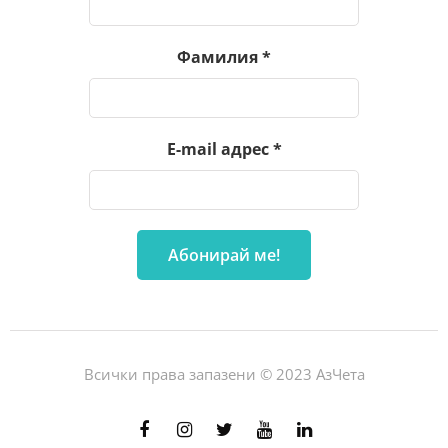
Фамилия
*
E-mail адрес
*
Всички права запазени © 2023 АзЧета