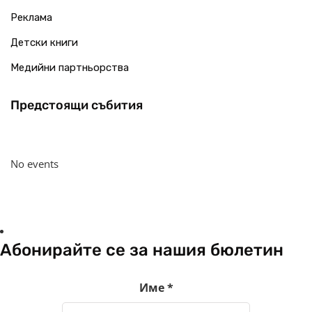
Реклама
Детски книги
Медийни партньорства
Предстоящи събития
No events
Абонирайте се за нашия бюлетин
Име
*