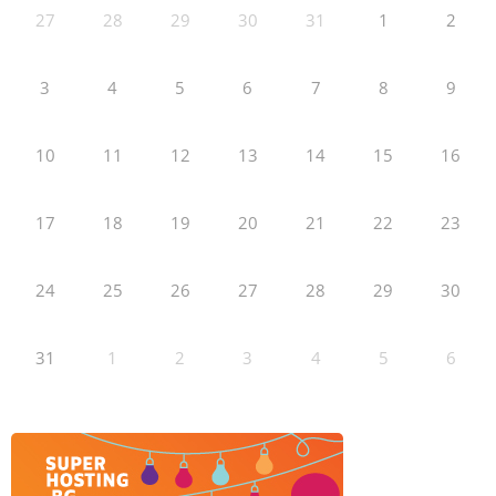
27
28
29
30
31
1
2
3
4
5
6
7
8
9
10
11
12
13
14
15
16
17
18
19
20
21
22
23
24
25
26
27
28
29
30
31
1
2
3
4
5
6