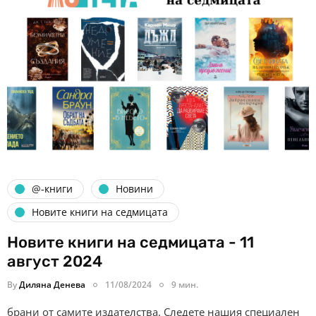
@-книги
Новини
Новите книги на седмицата
Новите книги на седмицата - 11
август 2024
By
Диляна Денева
11/08/2024
9 мин.
брани от самите издателства. Следете нашия специален