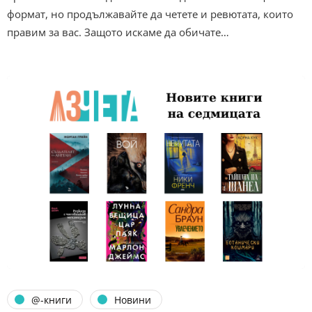
формат, но продължавайте да четете и ревютата, които
правим за вас. Защото искаме да обичате…
@-книги
Новини