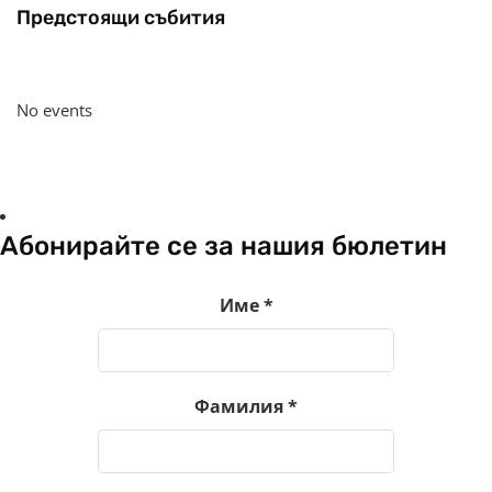
Предстоящи събития
No events
Абонирайте се за нашия бюлетин
Име
*
Фамилия
*