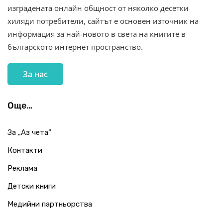
изградената онлайн общност от няколко десетки
хиляди потребители, сайтът е основен източник на
информация за най-новото в света на книгите в
българското интернет пространство.
За нас
Още…
За „Аз чета“
Контакти
Реклама
Детски книги
Медийни партньорства