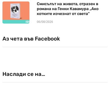
Смисълът на живота, отразен в
романа на Генки Кавамура „Ако
котките изчезнат от света“
06/08/2026
Аз чета във Facebook
Наслади се на…