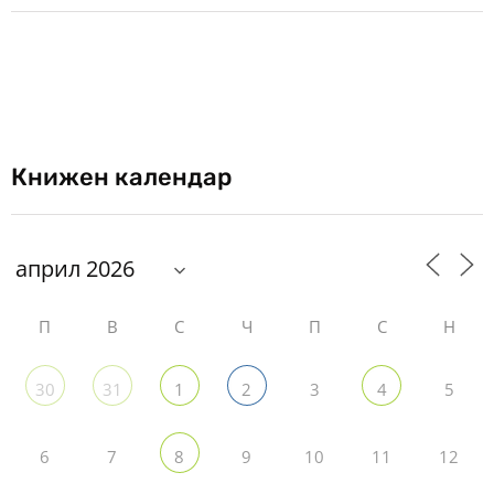
Книжен календар
П
В
С
Ч
П
С
Н
3
5
30
31
1
2
4
6
7
9
10
11
12
8