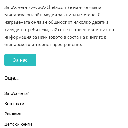
За „Аз чета“ (www.AzCheta.com) е най-голямата
българска онлайн медия за книги и четене. С
изградената онлайн общност от няколко десетки
хиляди потребители, сайтът е основен източник на
информация за най-новото в света на книгите в
българското интернет пространство.
За нас
Още…
За „Аз чета“
Контакти
Реклама
Детски книги