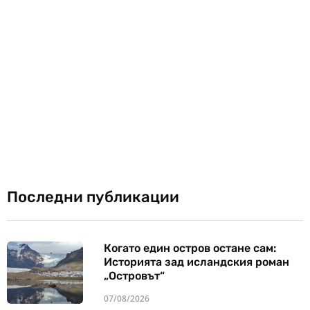
Последни публикации
Когато един остров остане сам:
Историята зад исландския роман
„Островът“
07/08/2026