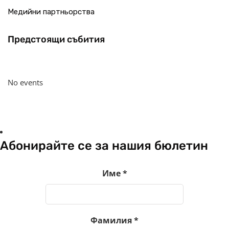
Медийни партньорства
Предстоящи събития
No events
Абонирайте се за нашия бюлетин
Име
*
Фамилия
*