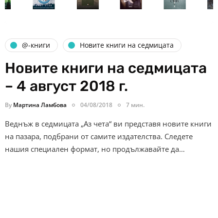
@-книги
Новите книги на седмицата
Новите книги на седмицата
– 4 август 2018 г.
By
Мартина Ламбова
04/08/2018
7 мин.
Веднъж в седмицата „Аз чета“ ви представя новите книги
на пазара, подбрани от самите издателства. Следете
нашия специален формат, но продължавайте да…