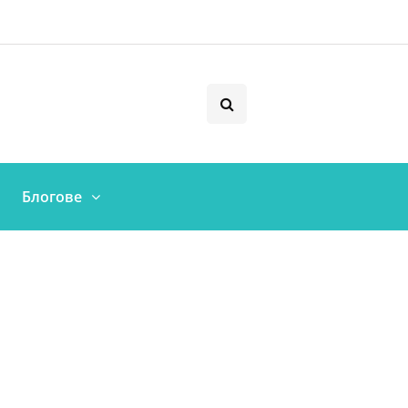
Блогове