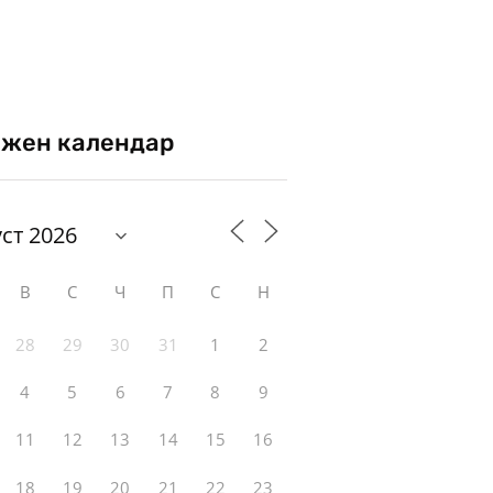
жен календар
В
С
Ч
П
С
Н
28
29
30
31
1
2
4
5
6
7
8
9
11
12
13
14
15
16
18
19
20
21
22
23