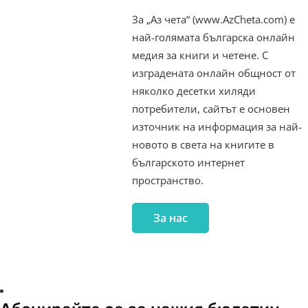
За „Аз чета“ (www.AzCheta.com) е
най-голямата българска онлайн
медия за книги и четене. С
изградената онлайн общност от
няколко десетки хиляди
потребители, сайтът е основен
източник на информация за най-
новото в света на книгите в
българското интернет
пространство.
За нас