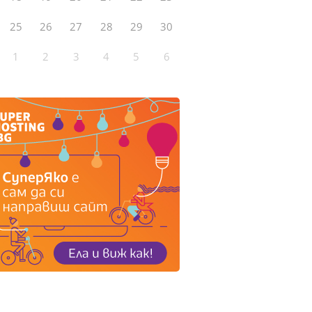
25
26
27
28
29
30
1
2
3
4
5
6