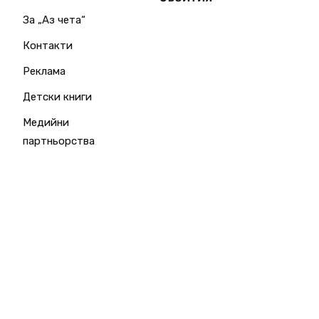
За „Аз чета“
Контакти
Реклама
Детски книги
Медийни
партньорства