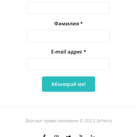
Фамилия
*
E-mail адрес
*
Всички права запазени © 2023 АзЧета