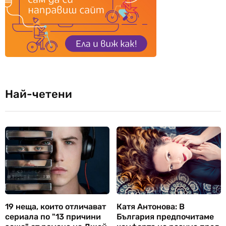
Най-четени
19 неща, които отличават
Катя Антонова: В
сериала по "13 причини
България предпочитаме