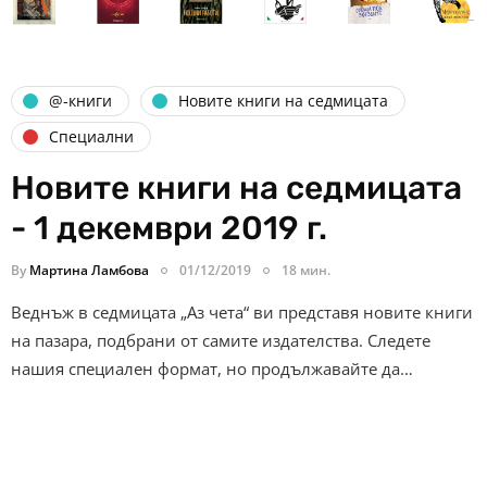
@-книги
Новите книги на седмицата
Специални
Новите книги на седмицата
- 1 декември 2019 г.
By
Мартина Ламбова
01/12/2019
18 мин.
Веднъж в седмицата „Аз чета“ ви представя новите книги
на пазара, подбрани от самите издателства. Следете
нашия специален формат, но продължавайте да…