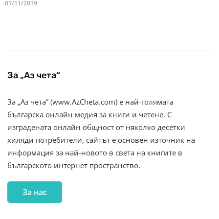
01/11/2019
За „Аз чета“
За „Аз чета“ (www.AzCheta.com) е най-голямата
българска онлайн медия за книги и четене. С
изградената онлайн общност от няколко десетки
хиляди потребители, сайтът е основен източник на
информация за най-новото в света на книгите в
българското интернет пространство.
За нас