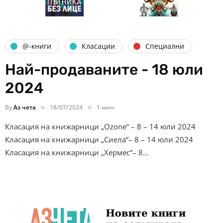
@-книги
Класации
Специални
Най-продаваните - 18 юли
2024
By
Аз чета
18/07/2024
1 мин.
Класация на книжарници „Ozone“ – 8 – 14 юли 2024
Класация на книжарници „Сиела“– 8 – 14 юли 2024
Класация на книжарници „Хермес“– 8…