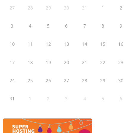
27
28
29
30
31
1
2
3
4
5
6
7
8
9
10
11
12
13
14
15
16
17
18
19
20
21
22
23
24
25
26
27
28
29
30
31
1
2
3
4
5
6