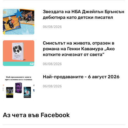
Звездата на НБА Джейлън Брънсън
дебютира като детски писател
06/08/2026
Смисълът на живота, отразен в
романа на Генки Кавамура „Ако
котките изчезнат от света“
06/08/2026
Най-продаваните - 6 август 2026
06/08/2026
Аз чета във Facebook