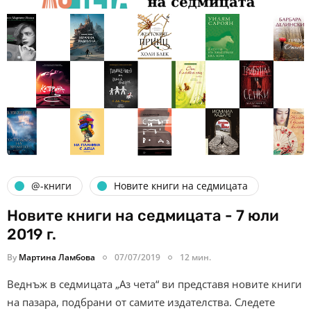
@-книги
Новите книги на седмицата
Новите книги на седмицата - 7 юли
2019 г.
By
Мартина Ламбова
07/07/2019
12 мин.
Веднъж в седмицата „Аз чета“ ви представя новите книги
на пазара, подбрани от самите издателства. Следете