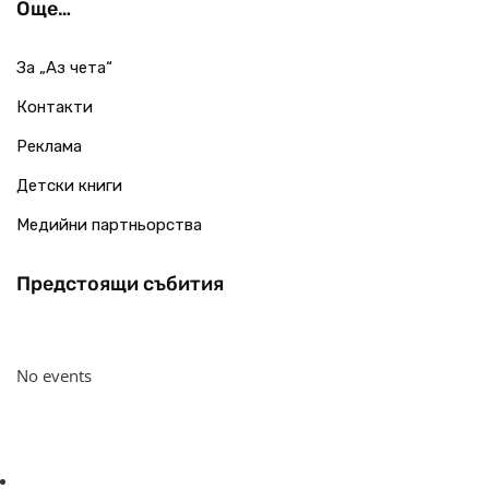
Още…
За „Аз чета“
Контакти
Реклама
Детски книги
Медийни партньорства
Предстоящи събития
No events