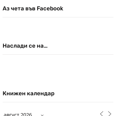
Аз чета във Facebook
Наслади се на…
Книжен календар