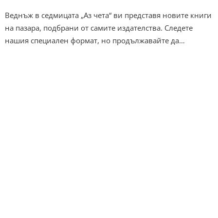
Веднъж в седмицата „Аз чета“ ви представя новите книги
на пазара, подбрани от самите издателства. Следете
нашия специален формат, но продължавайте да…