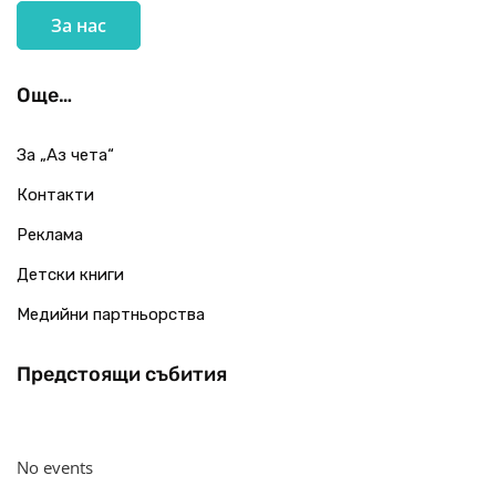
За нас
Още…
За „Аз чета“
Контакти
Реклама
Детски книги
Медийни партньорства
Предстоящи събития
No events