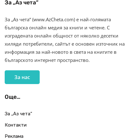
За „Аз чета“
За „Аз чета“ (www.AzCheta.com) е най-голямата
българска онлайн медия за книги и четене. С
изградената онлайн общност от няколко десетки
хиляди потребители, сайтът е основен източник на
информация за най-новото в света на книгите в
българското интернет пространство.
За нас
Още…
За „Аз чета“
Контакти
Реклама