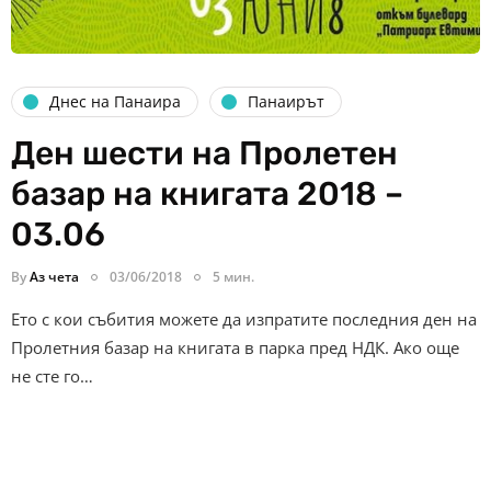
Днес на Панаира
Панаирът
Ден шести на Пролетен
базар на книгата 2018 –
03.06
By
Аз чета
03/06/2018
5 мин.
Ето с кои събития можете да изпратите последния ден на
Пролетния базар на книгата в парка пред НДК. Ако още
не сте го…