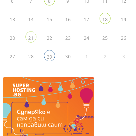
6
7
9
10
11
12
8
13
14
15
16
17
19
18
20
22
23
24
25
26
21
27
28
30
1
2
3
29