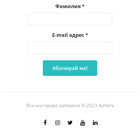
Фамилия
*
E-mail адрес
*
Всички права запазени © 2023 АзЧета