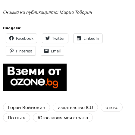
Снимка на публикацията:
Марио Тодорич
Сподели:
Facebook
Twitter
LinkedIn
Pinterest
Email
Горан Войнович
издателство ICU
откъс
По пътя
Югославия моя страна