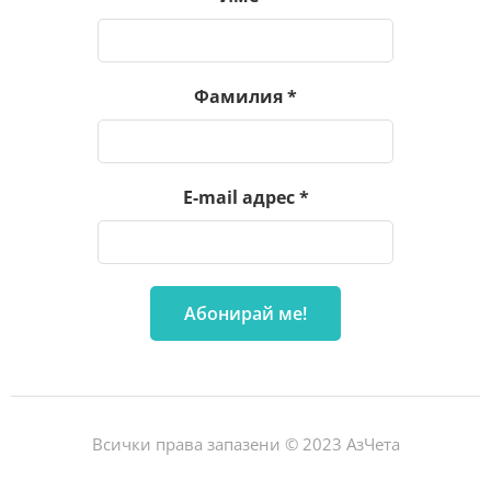
Фамилия
*
E-mail адрес
*
Всички права запазени © 2023 АзЧета