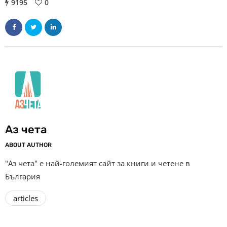
9195
0
Аз чета
ABOUT AUTHOR
"Аз чета" е най-големият сайт за книги и четене в
България
articles