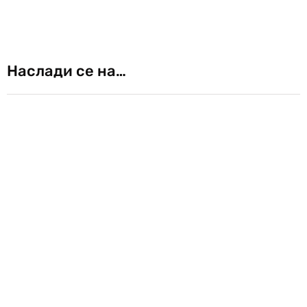
Наслади се на…