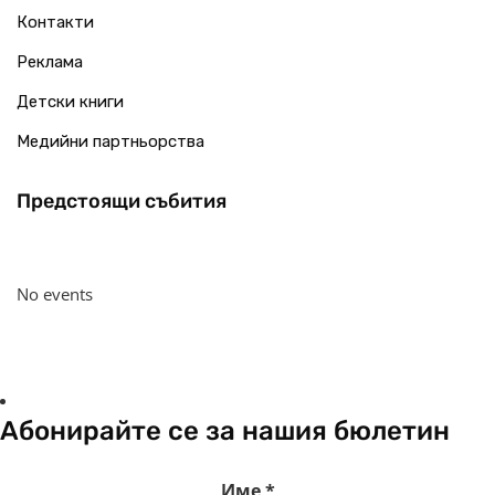
Контакти
Реклама
Детски книги
Медийни партньорства
Предстоящи събития
No events
Абонирайте се за нашия бюлетин
Име
*