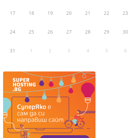
17
18
19
20
21
22
23
24
25
26
27
28
29
30
31
1
2
3
4
5
6