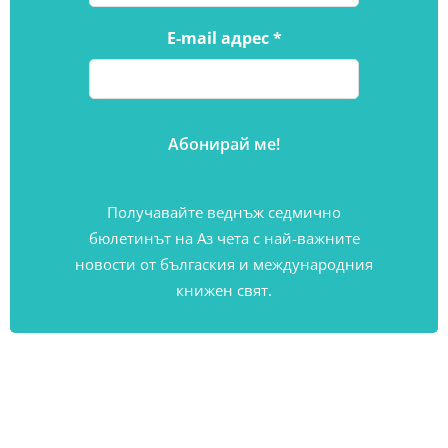
E-mail адрес
*
Получавайте веднъж седмично
бюлетинът на Аз чета с най-важните
новости от бългаския и международния
книжен свят.