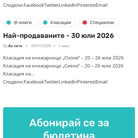
Сподели:FacebookTwitterLinkedInPinterestEmail
@-книги
Класации
Специални
Най-продаваните - 30 юли 2026
By
Аз чета
30/07/2026
1 мин.
Класация на книжарници „Ozone“ – 20 – 26 юли 2026
Класация на книжарници „Сиела“ – 20 – 26 юли 2026
Класация на…
Сподели:FacebookTwitterLinkedInPinterestEmail
Абонирай се за
бюлетина