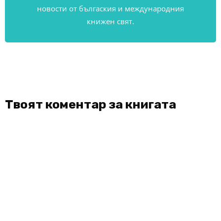
новости от бългаския и международния
книжен свят.
Твоят коментар за книгата