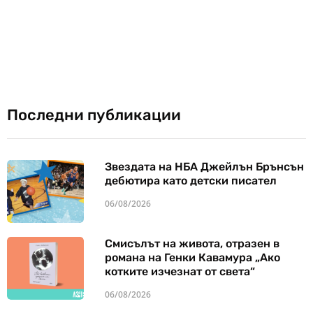
Последни публикации
Звездата на НБА Джейлън Брънсън
дебютира като детски писател
06/08/2026
Смисълът на живота, отразен в
романа на Генки Кавамура „Ако
котките изчезнат от света“
06/08/2026