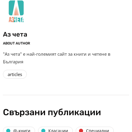
Аз чета
ABOUT AUTHOR
"Аз чета" е най-големият сайт за книги и четене в
България
articles
Свързани публикации
@-книги
Класации
Специални