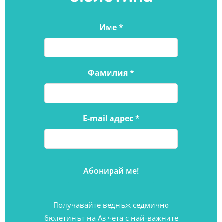
Име
*
Фамилия
*
E-mail адрес
*
Получавайте веднъж седмично
бюлетинът на Аз чета с най-важните