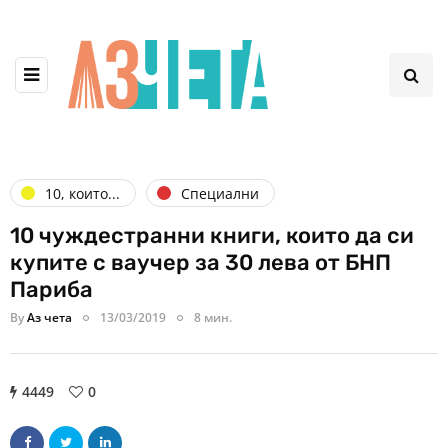
10, които...
Специални
10 чуждестранни книги, които да си
купите с ваучер за 30 лева от БНП
Париба
By
Аз чета
13/03/2019
8 мин.
4449
0