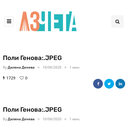
Поли Генова:.JPEG
By
Диляна Денева
10/06/2020
1 мин.
1729
0
Поли Генова:.JPEG
By
Диляна Денева
10/06/2020
1 мин.