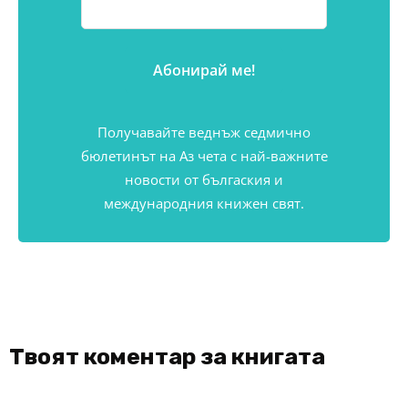
Получавайте веднъж седмично
бюлетинът на Аз чета с най-важните
новости от бългаския и
международния книжен свят.
Твоят коментар за книгата