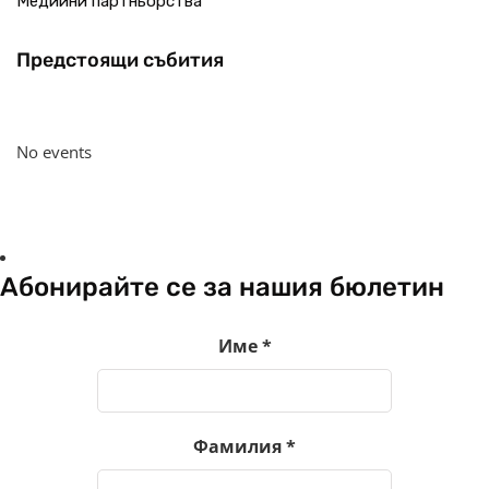
Медийни партньорства
Предстоящи събития
No events
Абонирайте се за нашия бюлетин
Име
*
Фамилия
*