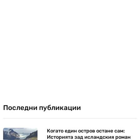
Последни публикации
Когато един остров остане сам:
Историята зад исландския роман