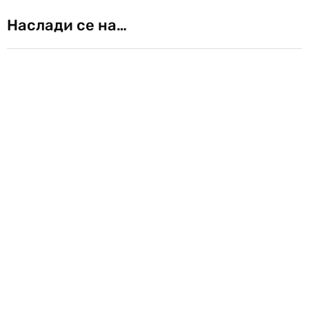
Наслади се на…