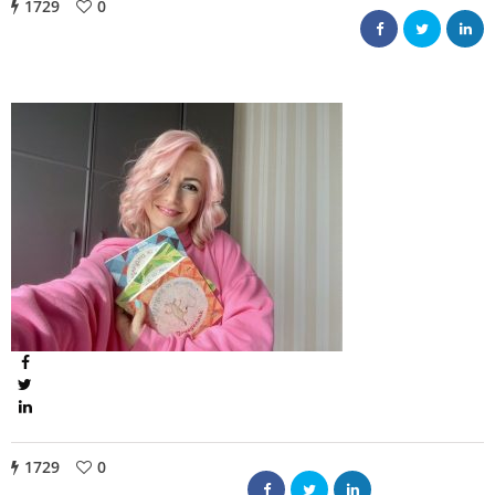
1729
0
1729
0