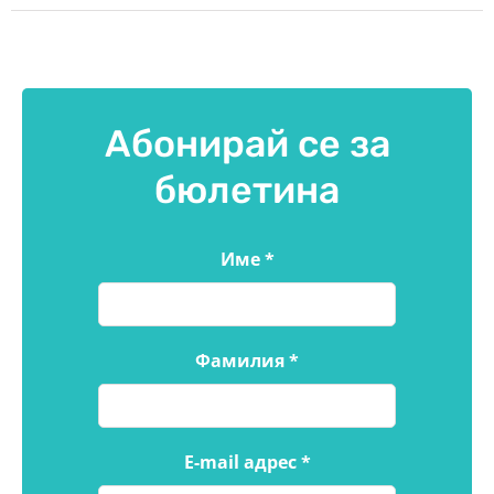
Абонирай се за
бюлетина
Име
*
Фамилия
*
E-mail адрес
*