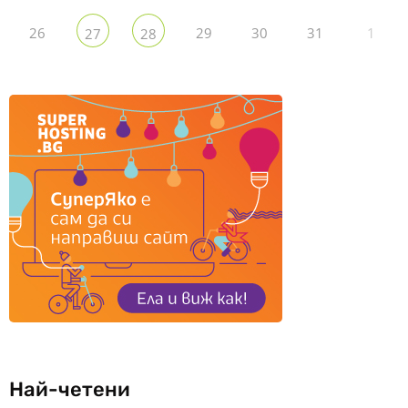
26
29
30
31
1
27
28
Най-четени