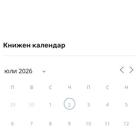
Книжен календар
П
В
С
Ч
П
С
Н
29
30
1
3
4
5
2
6
7
8
9
10
11
12