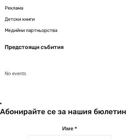
Реклама
Детски книги
Медийни партньорства
Предстоящи събития
No events
Абонирайте се за нашия бюлетин
Име
*