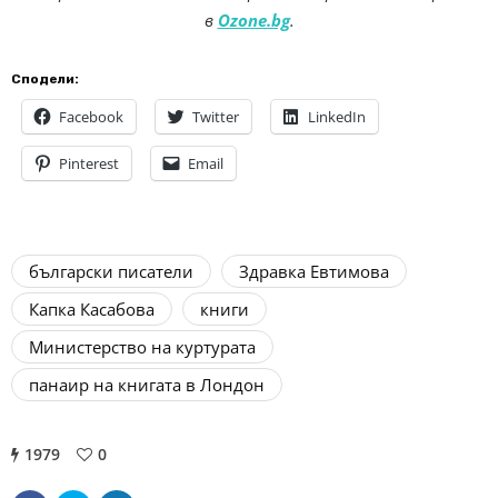
в
Ozone.bg
.
Сподели:
Facebook
Twitter
LinkedIn
Pinterest
Email
български писатели
Здравка Евтимова
Капка Касабова
книги
Министерство на куртурата
панаир на книгата в Лондон
1979
0