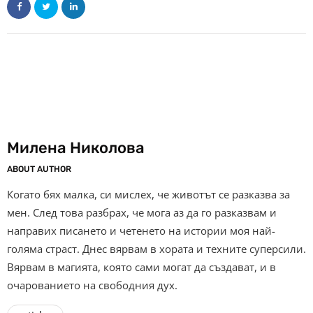
Милена Николова
ABOUT AUTHOR
Когато бях малка, си мислех, че животът се разказва за
мен. След това разбрах, че мога аз да го разказвам и
направих писането и четенето на истории моя най-
голяма страст. Днес вярвам в хората и техните суперсили.
Вярвам в магията, която сами могат да създават, и в
очарованието на свободния дух.