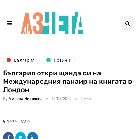
България
Новини
България откри щанда си на
Международния панаир на книгата в
Лондон
By
Милена Николова
12/03/2025
2 мин.
1979
0