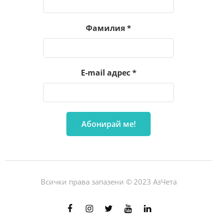
Фамилия
*
E-mail адрес
*
Всички права запазени © 2023 АзЧета