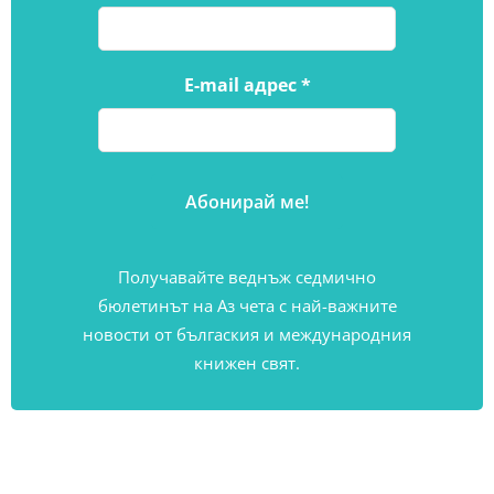
E-mail адрес
*
Получавайте веднъж седмично
бюлетинът на Аз чета с най-важните
новости от бългаския и международния
книжен свят.