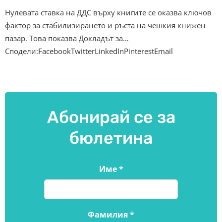
Нулевата ставка на ДДС върху книгите се оказва ключов
фактор за стабилизирането и ръста на чешкия книжен
пазар. Това показва Докладът за…
Сподели:FacebookTwitterLinkedInPinterestEmail
Абонирай се за
бюлетина
Име
*
Фамилия
*