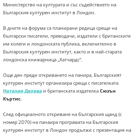
Министерство на културата и със съдействието на
Българския културен институт в Лондон.
В дните на форума са планирани редица срещи на
български писатели, преводачи, издатели с британските
им колеги и лондонската публика, включително в
Българския културен институт, както и в най-старата
лондонска книжарница „Хатчардс“.
Още ден преди откриването на панира, Българският
културен институт организира среща с писателката
Наталия Делева
и британската издателка
Сюзън
Къртис
.
След официалното откриване на българския щанд (с
номер 2D70) на панаира програмата на Българския
културен институт в Лондон продължи с презентация на