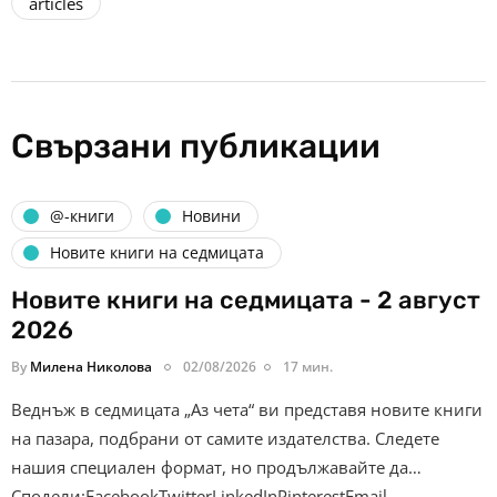
articles
Свързани публикации
@-книги
Новини
Новите книги на седмицата
Новите книги на седмицата - 2 август
2026
By
Милена Николова
02/08/2026
17 мин.
Веднъж в седмицата „Аз чета“ ви представя новите книги
на пазара, подбрани от самите издателства. Следете
нашия специален формат, но продължавайте да…
Сподели:FacebookTwitterLinkedInPinterestEmail