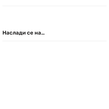
Наслади се на…