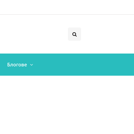
Блогове