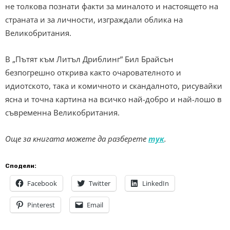
не толкова познати факти за миналото и настоящето на
страната и за личности, изграждали облика на
Великобритания.
В „Пътят към Литъл Дриблинг” Бил Брайсън
безпогрешно открива както очарователното и
идиотското, така и комичното и скандалното, рисувайки
ясна и точна картина на всичко най-добро и най-лошо в
съвременна Великобритания.
Още за книгата можете да разберете
тук
.
Сподели:
Facebook
Twitter
LinkedIn
Pinterest
Email