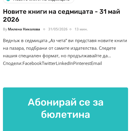
Новите книги на седмицата - 31 май
2026
By
Милена Николова
31/05/2026
13 мин.
Веднъж в седмицата „Аз чета“ ви представя новите книги
на пазара, подбрани от самите издателства. Следете
нашия специален формат, но продължавайте да…
Сподели:FacebookTwitterLinkedInPinterestEmail
Абонирай се за
бюлетина