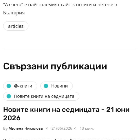
"Аз чета" е най-големият сайт за книги и четене в
България
articles
Свързани публикации
@-книги
Новини
Новите книги на седмицата
Новите книги на седмицата - 21 юни
2026
By
Милена Николова
21/06/2026
13 мин.