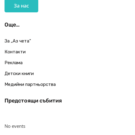
За нас
Още…
За „Аз чета“
Контакти
Реклама
Детски книги
Медийни партньорства
Предстоящи събития
No events