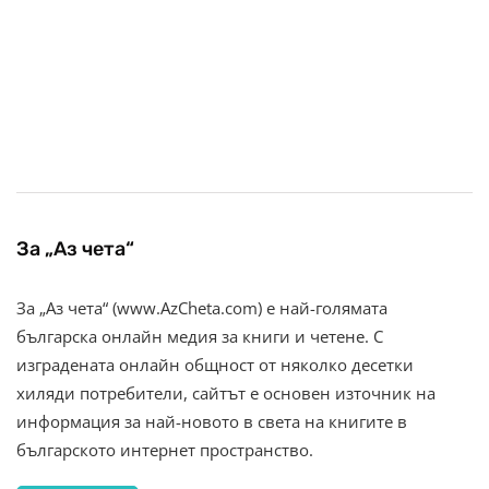
За „Аз чета“
За „Аз чета“ (www.AzCheta.com) е най-голямата
българска онлайн медия за книги и четене. С
изградената онлайн общност от няколко десетки
хиляди потребители, сайтът е основен източник на
информация за най-новото в света на книгите в
българското интернет пространство.