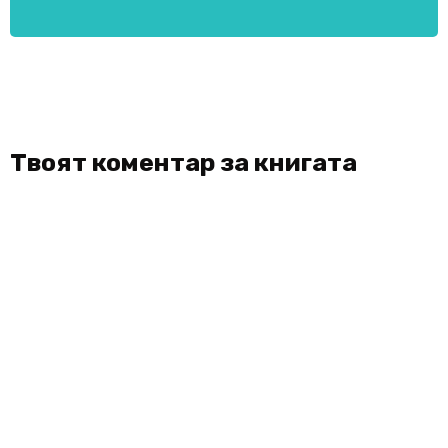
Твоят коментар за книгата