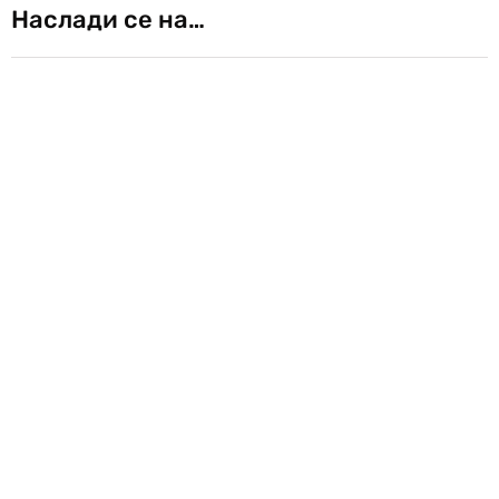
Наслади се на…