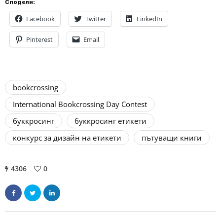
Сподели:
Facebook
Twitter
LinkedIn
Pinterest
Email
bookcrossing
International Bookcrossing Day Contest
буккросинг
буккросинг етикети
конкурс за дизайн на етикети
пътуващи книги
4306
0