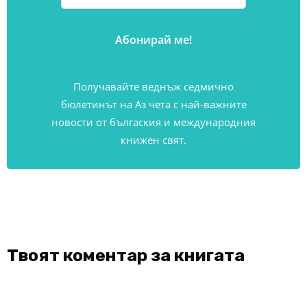
Получавайте веднъж седмично
бюлетинът на Аз чета с най-важните
новости от бългаския и международния
книжен свят.
Твоят коментар за книгата