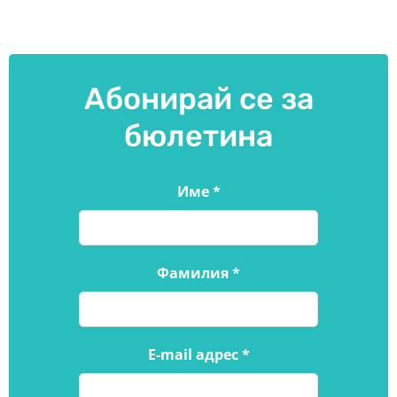
Абонирай се за
бюлетина
Име
*
Фамилия
*
E-mail адрес
*