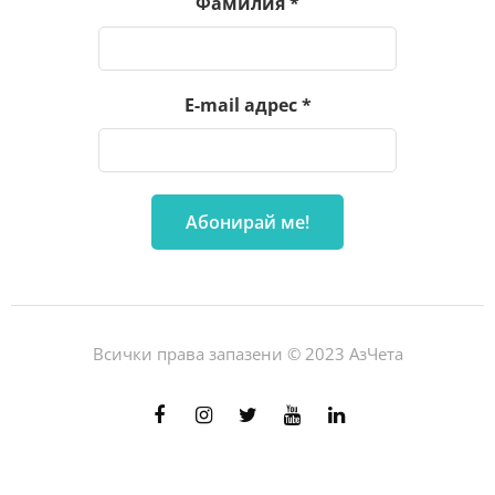
Фамилия
*
E-mail адрес
*
Всички права запазени © 2023 АзЧета