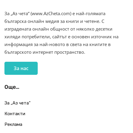
За „Аз чета“ (www.AzCheta.com) е най-голямата
българска онлайн медия за книги и четене. С
изградената онлайн общност от няколко десетки
хиляди потребители, сайтът е основен източник на
информация за най-новото в света на книгите в
българското интернет пространство.
За нас
Още…
За „Аз чета“
Контакти
Реклама