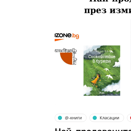
@-книги
Класации