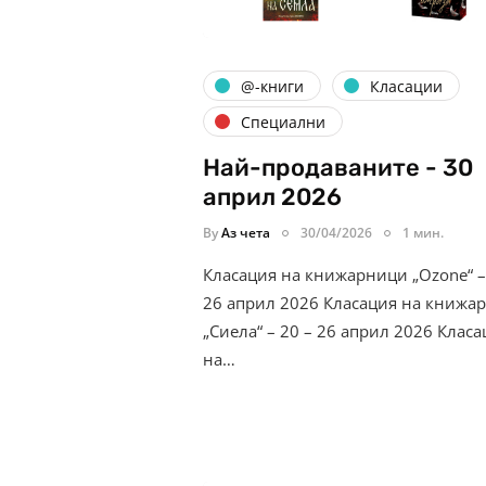
@-книги
Класации
Специални
Най-продаваните - 30
април 2026
By
Аз чета
30/04/2026
1 мин.
Класация на книжарници „Ozone“ –
26 април 2026 Класация на книжа
„Сиела“ – 20 – 26 април 2026 Класа
на…