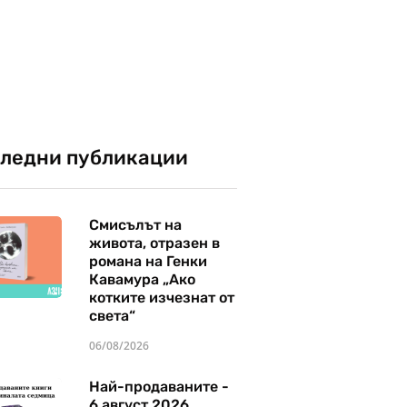
ледни публикации
Смисълът на
живота, отразен в
романа на Генки
Кавамура „Ако
котките изчезнат от
света“
06/08/2026
Най-продаваните -
6 август 2026