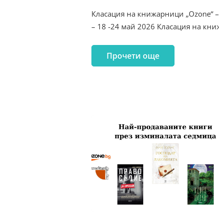
Класация на книжарници „Ozone“ –
– 18 -24 май 2026 Класация на к
Прочети още