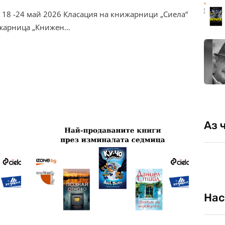
 18 -24 май 2026 Класация на книжарници „Сиела“
нижарница „Книжен…
Аз 
Нас