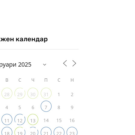
жен календар
В
С
Ч
П
С
Н
1
2
28
29
30
31
4
5
6
8
9
7
14
15
16
11
12
13
18
19
20
21
22
23