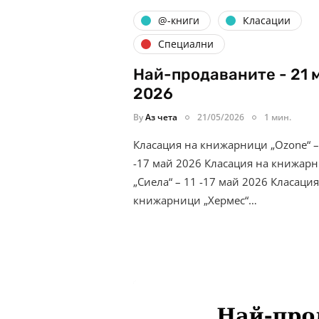
@-книги
Класации
Специални
Най-продаваните - 21 
2026
By
Аз чета
21/05/2026
1 мин.
Класация на книжарници „Ozone“ –
-17 май 2026 Класация на книжар
„Сиела“ – 11 -17 май 2026 Класация
книжарници „Хермес“…