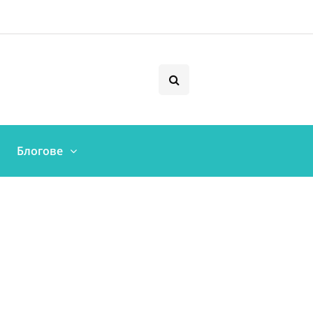
Блогове