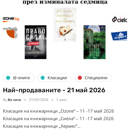
@-книги
Класации
Специални
Най-продаваните - 21 май 2026
By
Аз чета
21/05/2026
1 мин.
Класация на книжарници „Ozone“ – 11 -17 май 2026
Класация на книжарници „Сиела“ – 11 -17 май 2026
Класация на книжарници „Хермес“…