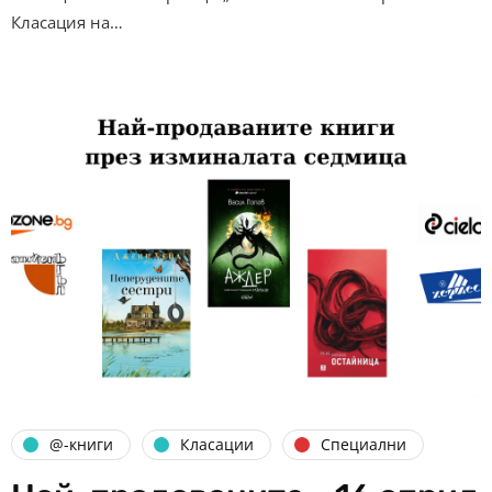
Класация на…
@-книги
Класации
Специални