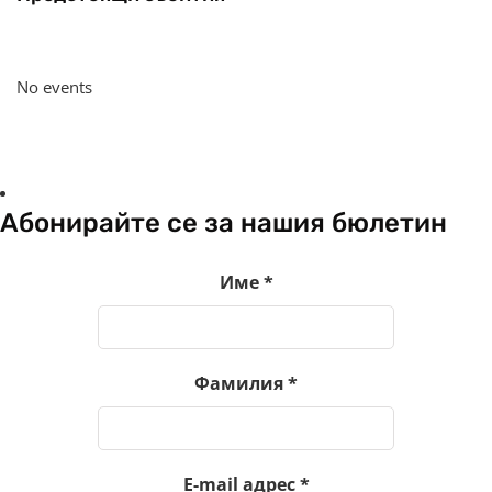
No events
Абонирайте се за нашия бюлетин
Име
*
Фамилия
*
E-mail адрес
*