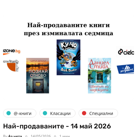
@-книги
Класации
Специални
Най-продаваните - 14 май 2026
By
Аз чета
14/05/2026
1 мин.