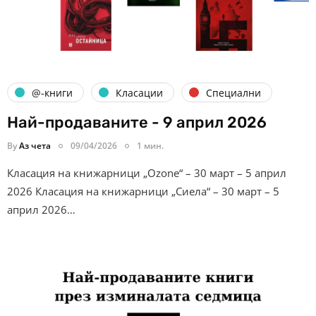
@-книги
Класации
Специални
Най-продаваните - 9 април 2026
By
Аз чета
09/04/2026
1 мин.
Класация на книжарници „Ozone“ – 30 март – 5 април
2026 Класация на книжарници „Сиела“ – 30 март – 5
април 2026…