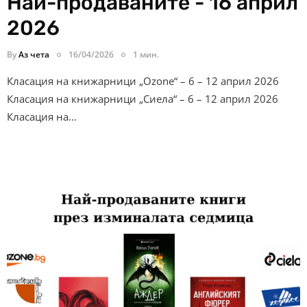
Най-продаваните - 16 април
2026
By
Аз чета
16/04/2026
1 мин.
Класация на книжарници „Ozone“ – 6 – 12 април 2026
Класация на книжарници „Сиела“ – 6 – 12 април 2026
Класация на…