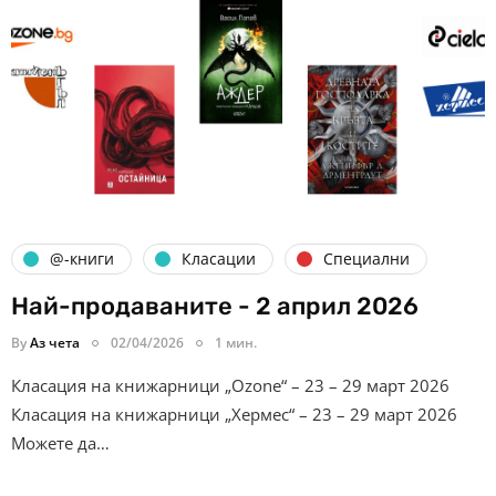
@-книги
Класации
Специални
Най-продаваните - 2 април 2026
By
Аз чета
02/04/2026
1 мин.
Класация на книжарници „Ozone“ – 23 – 29 март 2026
Класация на книжарници „Хермес“ – 23 – 29 март 2026
Можете да…