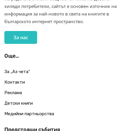
хиляди потребители, сайтът е основен източник на
информация за най-новото в света на книгите в
българското интернет пространство.
За нас
Още…
За „Аз чета“
Контакти
Реклама
Детски книги
Медийни партньорства
Предстоящи събития