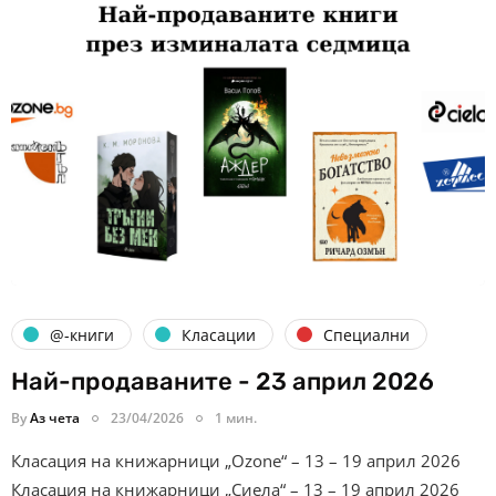
@-книги
Класации
Специални
Най-продаваните - 23 април 2026
By
Аз чета
23/04/2026
1 мин.
Класация на книжарници „Ozone“ – 13 – 19 април 2026
Класация на книжарници „Сиела“ – 13 – 19 април 2026