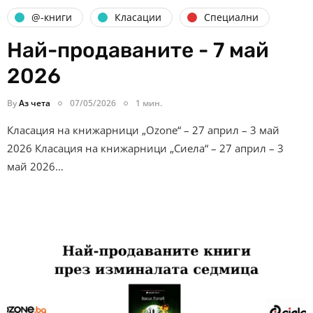
@-книги
Класации
Специални
Най-продаваните - 7 май
2026
By
Аз чета
07/05/2026
1 мин.
Класация на книжарници „Ozone“ – 27 април – 3 май
2026 Класация на книжарници „Сиела“ – 27 април – 3
май 2026…