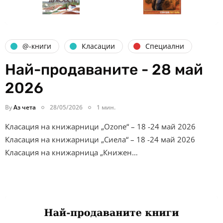
@-книги
Класации
Специални
Най-продаваните - 28 май
2026
By
Аз чета
28/05/2026
1 мин.
Класация на книжарници „Ozone“ – 18 -24 май 2026
Класация на книжарници „Сиела“ – 18 -24 май 2026
Класация на книжарница „Книжен…