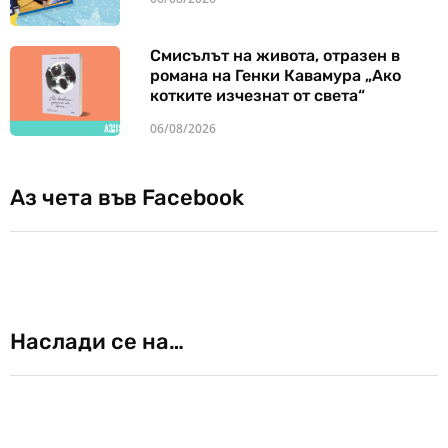
Смисълът на живота, отразен в
романа на Генки Кавамура „Ако
котките изчезнат от света“
06/08/2026
Аз чета във Facebook
Наслади се на…