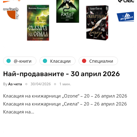
@-книги
Класации
Специални
Най-продаваните - 30 април 2026
By
Аз чета
30/04/2026
1 мин.
Класация на книжарници „Ozone“ – 20 – 26 април 2026
Класация на книжарници „Сиела“ – 20 – 26 април 2026
Класация на…