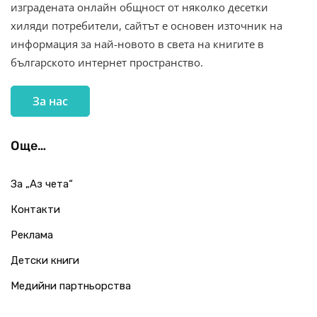
изградената онлайн общност от няколко десетки
хиляди потребители, сайтът е основен източник на
информация за най-новото в света на книгите в
българското интернет пространство.
За нас
Още…
За „Аз чета“
Контакти
Реклама
Детски книги
Медийни партньорства