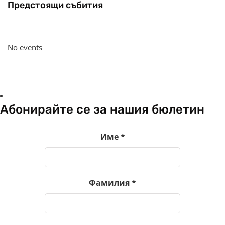
Предстоящи събития
No events
Абонирайте се за нашия бюлетин
Име
*
Фамилия
*