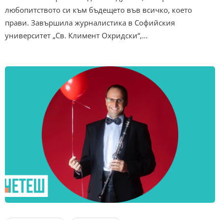
любопитството си към бъдещето във всичко, което
прави. Завършила журналистика в Софийския
университет „Св. Климент Охридски“,…