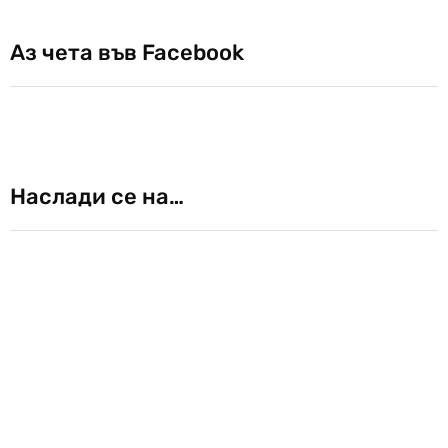
Аз чета във Facebook
Наслади се на…