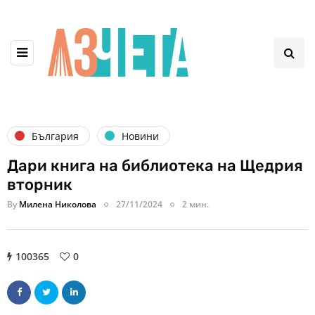
България
Новини
Дари книга на библиотека на Щедрия
вторник
By
Милена Николова
27/11/2024
2 мин.
100365
0