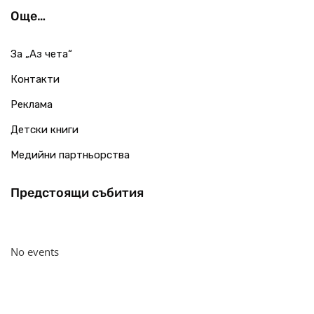
Още…
За „Аз чета“
Контакти
Реклама
Детски книги
Медийни партньорства
Предстоящи събития
No events