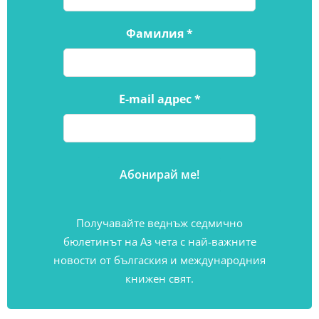
Фамилия
*
E-mail адрес
*
Получавайте веднъж седмично
бюлетинът на Аз чета с най-важните
новости от бългаския и международния
книжен свят.