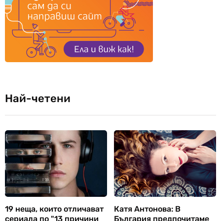
Най-четени
19 неща, които отличават
Катя Антонова: В
сериала по "13 причини
България предпочитаме