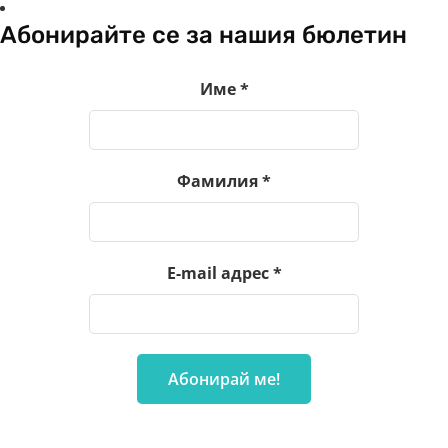
Абонирайте се за нашия бюлетин
Име
*
Фамилия
*
E-mail адрес
*