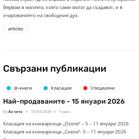
Вярвам в магията, която сами могат да създават, и в
очарованието на свободния дух.
articles
Свързани публикации
@-книги
Класации
Специални
Най-продаваните - 15 януари 2026
By
Аз чета
15/01/2026
1 мин.
Класация на книжарници „Ozone“ – 5 – 11 януари 2026
Класация на книжарници „Сиела“- 5 – 11 януари 2026