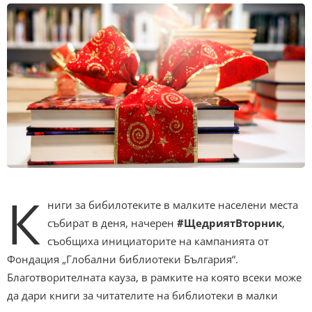
К
ниги за бибилотеките в малките населени места
събират в деня, начерен
#ЩедриятВторник
,
съобщиха инициаторите на кампанията от
Фондация „Глобални библиотеки България“.
Благотворителната кауза, в рамките на която всеки може
да дари книги за читателите на библиотеки в малки