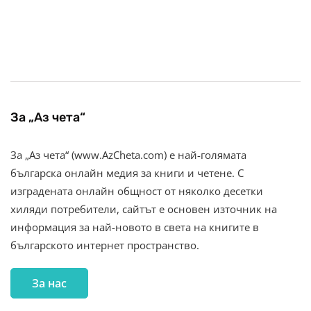
За „Аз чета“
За „Аз чета“ (www.AzCheta.com) е най-голямата
българска онлайн медия за книги и четене. С
изградената онлайн общност от няколко десетки
хиляди потребители, сайтът е основен източник на
информация за най-новото в света на книгите в
българското интернет пространство.
За нас