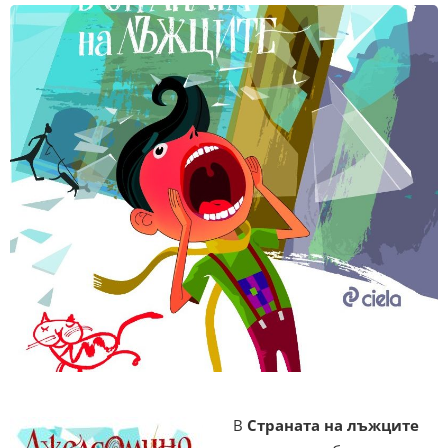
В
Страната на лъжците