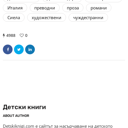
Италия
преводни
проза
романи
Сиела
художествени
чуждестранни
4988
0
Детски книги
ABOUT AUTHOR
Detskiknigi.com е сайтът за насърчаване на детското