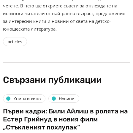
четене. В него ще откриете съвети за отглеждане на
истински читатели от най-ранна възраст, предложения
за интересни книги и новини от света на детско-
юношеската литература.
articles
Свързани публикации
Книги и кино
Новини
Първи кадри: Били Айлиш в ролята на
Естер Грийнуд в новия филм
„Стъкленият похлупак“