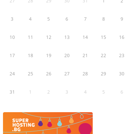
27
28
29
30
31
1
2
3
4
5
6
7
8
9
10
11
12
13
14
15
16
17
18
19
20
21
22
23
24
25
26
27
28
29
30
31
1
2
3
4
5
6