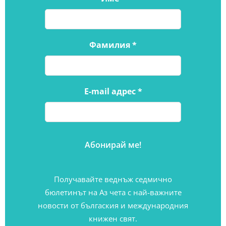
Фамилия
*
E-mail адрес
*
Получавайте веднъж седмично
бюлетинът на Аз чета с най-важните
новости от бългаския и международния
книжен свят.