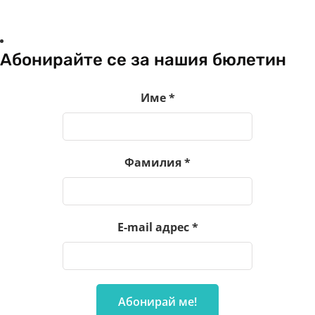
Абонирайте се за нашия бюлетин
Име
*
Фамилия
*
E-mail адрес
*