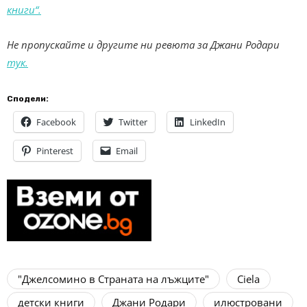
книги“.
Не пропускайте и другите ни ревюта за Джани Родари
тук.
Сподели:
Facebook
Twitter
LinkedIn
Pinterest
Email
"Джелсомино в Страната на лъжците"
Ciela
детски книги
Джани Родари
илюстровани