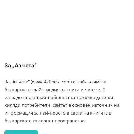
За „Аз чета“
За „Аз чета“ (www.AzCheta.com) е най-голямата
българска онлайн медия за книги и четене. С
изградената онлайн общност от няколко десетки
хиляди потребители, сайтът е основен източник на
информация за най-новото в света на книгите в
българското интернет пространство.