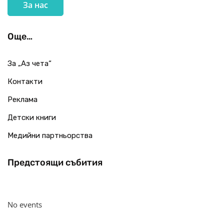
За нас
Още…
За „Аз чета“
Контакти
Реклама
Детски книги
Медийни партньорства
Предстоящи събития
No events