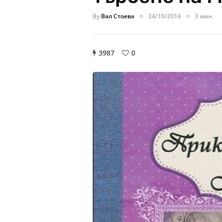
By
Вал Стоева
24/10/2014
3 мин.
3987
0