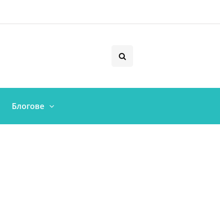
Блогове