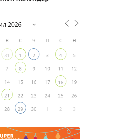
В
С
Ч
П
С
Н
3
5
31
1
2
4
7
9
10
11
12
8
14
15
16
17
19
18
22
23
24
25
26
21
28
30
1
2
3
29