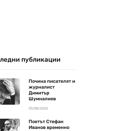
ледни публикации
Почина писателят и
журналист
Димитър
Шумналиев
05/08/2026
Поетът Стефан
Иванов временно