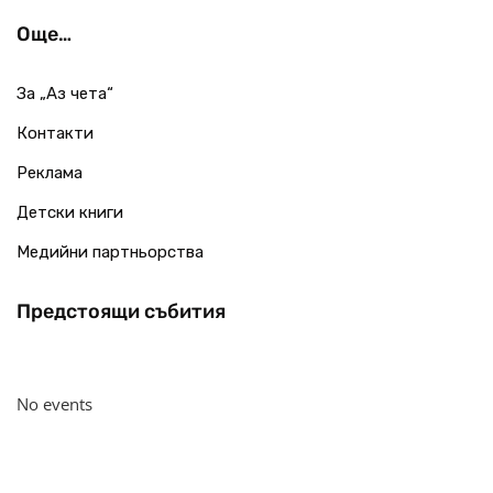
Още…
За „Аз чета“
Контакти
Реклама
Детски книги
Медийни партньорства
Предстоящи събития
No events