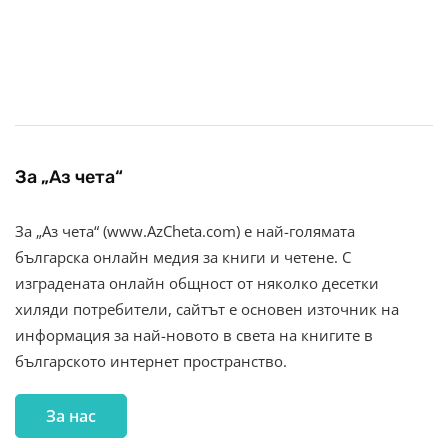
За „Аз чета“
За „Аз чета“ (www.AzCheta.com) е най-голямата
българска онлайн медия за книги и четене. С
изградената онлайн общност от няколко десетки
хиляди потребители, сайтът е основен източник на
информация за най-новото в света на книгите в
българското интернет пространство.
За нас