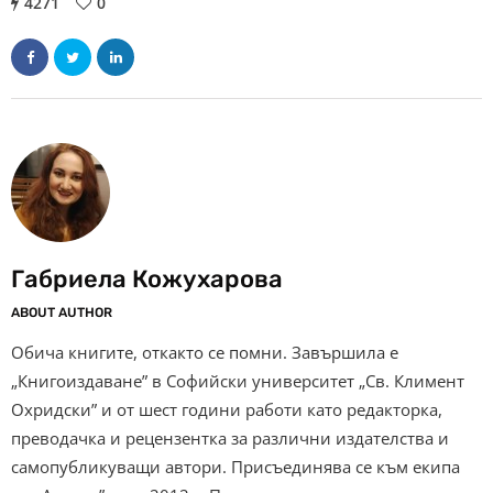
4271
0
Габриела Кожухарова
ABOUT AUTHOR
Обича книгите, откакто се помни. Завършила е
„Книгоиздаване” в Софийски университет „Св. Климент
Охридски” и от шест години работи като редакторка,
преводачка и рецензентка за различни издателства и
самопубликуващи автори. Присъединява се към екипа