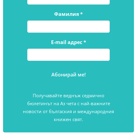
Фамилия
*
E-mail адрес
*
Получавайте веднъж седмично
бюлетинът на Аз чета с най-важните
новости от бългаския и международния
книжен свят.