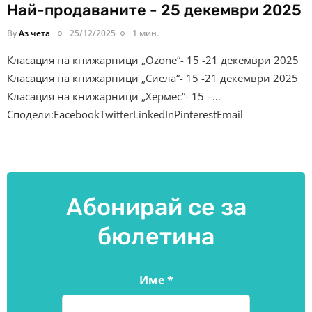
Най-продаваните - 25 декември 2025
By
Аз чета
25/12/2025
1 мин.
Класация на книжарници „Ozone“- 15 -21 декември 2025
Класация на книжарници „Сиела“- 15 -21 декември 2025
Класация на книжарници „Хермес“- 15 –…
Сподели:FacebookTwitterLinkedInPinterestEmail
Абонирай се за
бюлетина
Име
*