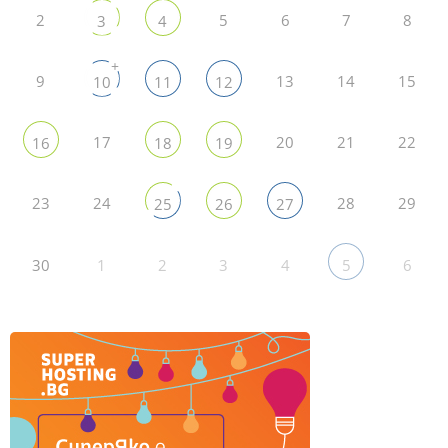
2
5
6
7
8
3
4
+
9
13
14
15
10
11
12
17
20
21
22
16
18
19
23
24
28
29
25
26
27
30
1
2
3
4
6
5