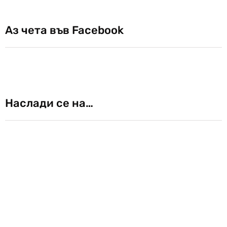
Аз чета във Facebook
Наслади се на…