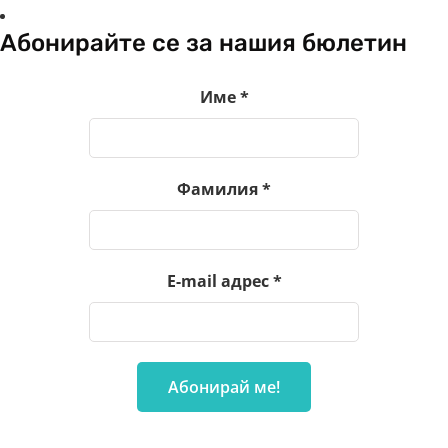
Абонирайте се за нашия бюлетин
Име
*
Фамилия
*
E-mail адрес
*