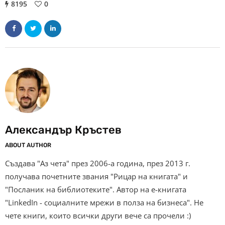
8195
0
Александър Кръстев
ABOUT AUTHOR
Създава "Аз чета" през 2006-а година, през 2013 г.
получава почетните звания "Рицар на книгата" и
"Посланик на библиотеките". Автор на е-книгата
"LinkedIn - социалните мрежи в полза на бизнеса". Не
чете книги, които всички други вече са прочели :)