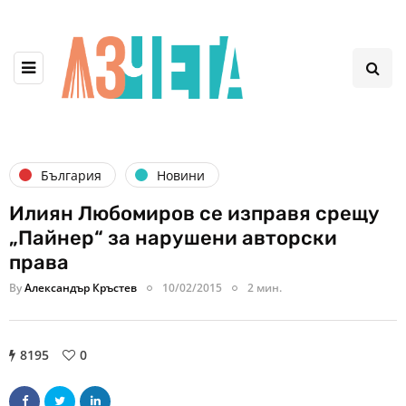
България
Новини
Илиян Любомиров се изправя срещу
„Пайнер“ за нарушени авторски
права
By
Александър Кръстев
10/02/2015
2 мин.
8195
0