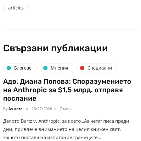
articles
Свързани публикации
Блогове
Мнения
Специални
Адв. Диана Попова: Споразумението
на Anthropic за $1,5 млрд. отправя
послание
By
Аз чета
28/07/2026
7 мин.
Делото Bartz v. Anthropic, за което „Аз чета“ писа преди
дни, привлече вниманието на целия книжен свят,
защото поставя на изпитание границите…