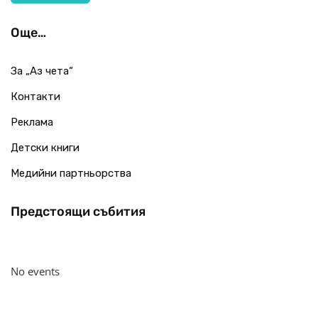
Още…
За „Аз чета“
Контакти
Реклама
Детски книги
Медийни партньорства
Предстоящи събития
No events