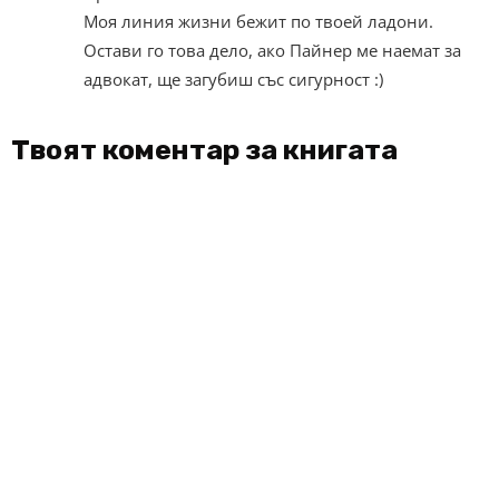
Моя линия жизни бежит по твоей ладони.
Остави го това дело, ако Пайнер ме наемат за
адвокат, ще загубиш със сигурност :)
Твоят коментар за книгата