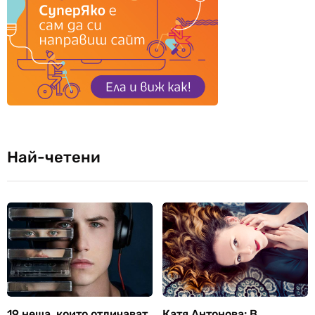
Най-четени
19 неща, които отличават
Катя Антонова: В