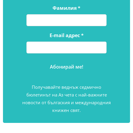
Фамилия
*
E-mail адрес
*
Получавайте веднъж седмично
бюлетинът на Аз чета с най-важните
новости от бългаския и международния
книжен свят.