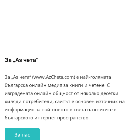
За „Аз чета“
За „Аз чета“ (www.AzCheta.com) е най-голямата
българска онлайн медия за книги и четене. С
изградената онлайн общност от няколко десетки
хиляди потребители, сайтът е основен източник на
информация за най-новото в света на книгите в
българското интернет пространство.
За нас