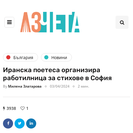
България
Новини
Иранска поетеса организира
работилница за стихове в София
By
Милена Златарова
03/04/2024
2 мин.
3938
1