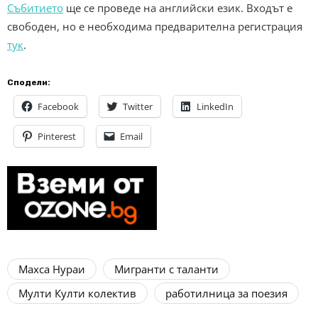
Събитието
ще се проведе на английски език. Входът е
свободен, но е необходима предварителна регистрация
тук
.
Сподели:
Facebook
Twitter
LinkedIn
Pinterest
Email
Махса Нураи
Мигранти с таланти
Мулти Култи колектив
работилница за поезия