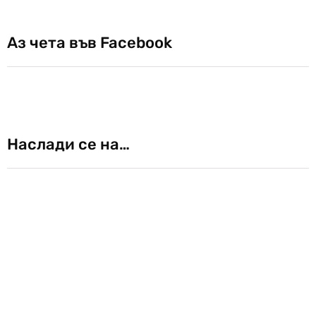
Аз чета във Facebook
Наслади се на…