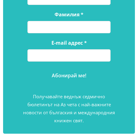
Фамилия
*
E-mail адрес
*
Получавайте веднъж седмично
бюлетинът на Аз чета с най-важните
новости от бългаския и международния
книжен свят.