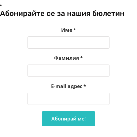
Абонирайте се за нашия бюлетин
Име
*
Фамилия
*
E-mail адрес
*