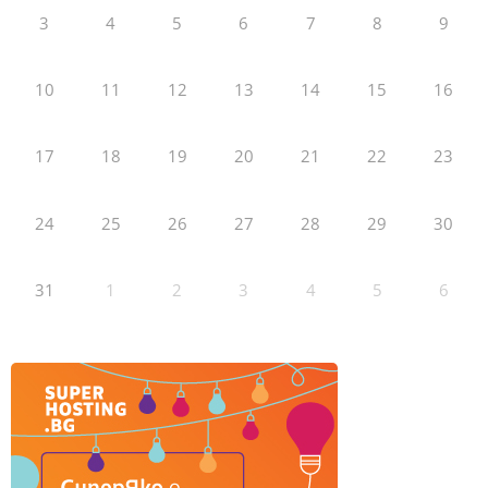
3
4
5
6
7
8
9
10
11
12
13
14
15
16
17
18
19
20
21
22
23
24
25
26
27
28
29
30
31
1
2
3
4
5
6