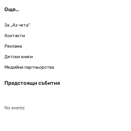
Още…
За „Аз чета“
Контакти
Реклама
Детски книги
Медийни партньорства
Предстоящи събития
No events