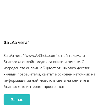
За „Аз чета“
За „Аз чета“ (www.AzCheta.com) е най-голямата
българска онлайн медия за книги и четене. С
изградената онлайн общност от няколко десетки
хиляди потребители, сайтът е основен източник на
информация за най-новото в света на книгите в
българското интернет пространство.
За нас