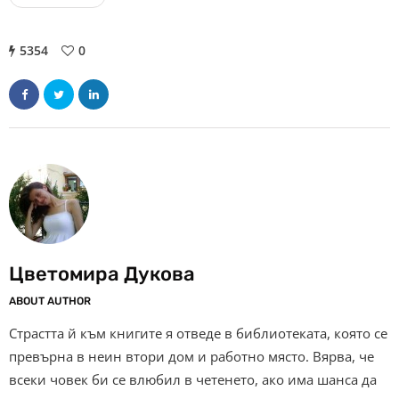
5354
0
Цветомира Дукова
ABOUT AUTHOR
Страстта й към книгите я отведе в библиотеката, която се
превърна в неин втори дом и работно място. Вярва, че
всеки човек би се влюбил в четенето, ако има шанса да