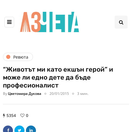
Ревюта
“Животът ми като екшън герой” и
може ли едно дете да бъде
професионалист
By
Цветомира Дукова
20/01/2015
3 мин.
5354
0