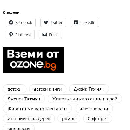
Сподели:
Facebook
Twitter
LinkedIn
Pinterest
Email
детски
детски книги
Джейк Тажиян
Дженет Тажиян
Животът ми като екшън герой
Животът ми като таен агент
илюстровани
Историите на Дерек
роман
Софтпрес
юношески