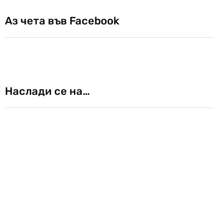
Аз чета във Facebook
Наслади се на…