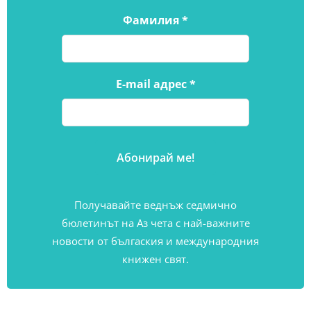
Фамилия
*
E-mail адрес
*
Получавайте веднъж седмично
бюлетинът на Аз чета с най-важните
новости от бългаския и международния
книжен свят.