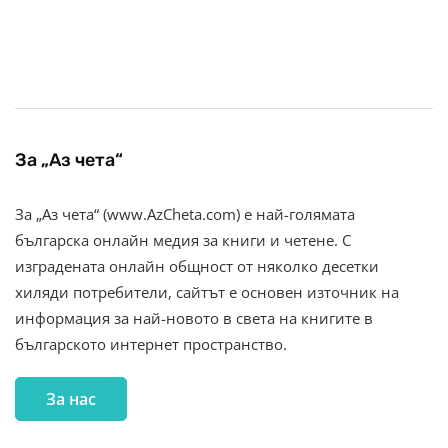
За „Аз чета“
За „Аз чета“ (www.AzCheta.com) е най-голямата
българска онлайн медия за книги и четене. С
изградената онлайн общност от няколко десетки
хиляди потребители, сайтът е основен източник на
информация за най-новото в света на книгите в
българското интернет пространство.
За нас