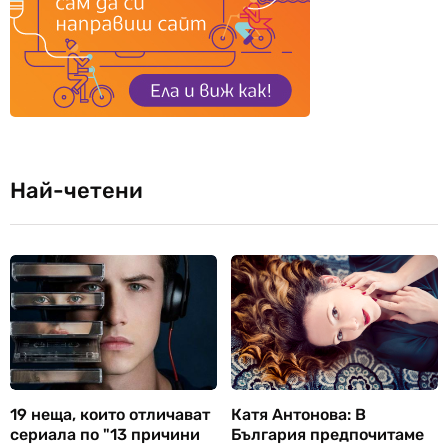
Най-четени
19 неща, които отличават
Катя Антонова: В
сериала по "13 причини
България предпочитаме