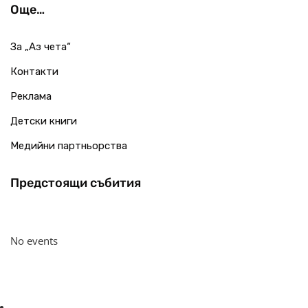
Още…
За „Аз чета“
Контакти
Реклама
Детски книги
Медийни партньорства
Предстоящи събития
No events