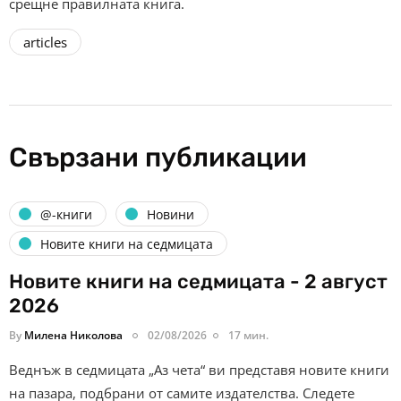
срещне правилната книга.
articles
Свързани публикации
@-книги
Новини
Новите книги на седмицата
Новите книги на седмицата - 2 август
2026
By
Милена Николова
02/08/2026
17 мин.
Веднъж в седмицата „Аз чета“ ви представя новите книги
на пазара, подбрани от самите издателства. Следете