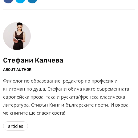
Стефани Калчева
ABOUT AUTHOR
Филолог по образование, редактор по професия и
книгоман по душа, Стефани обича както съвременната
европейска проза, така и руската/френска класическа
литература, Стивън Кинг и българските поети. И вярва,
че книгите ще спасят света!
articles