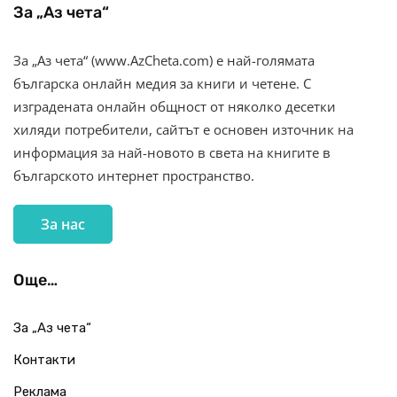
За „Аз чета“
За „Аз чета“ (www.AzCheta.com) е най-голямата
българска онлайн медия за книги и четене. С
изградената онлайн общност от няколко десетки
хиляди потребители, сайтът е основен източник на
информация за най-новото в света на книгите в
българското интернет пространство.
За нас
Още…
За „Аз чета“
Контакти
Реклама