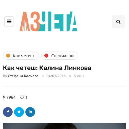
Как четеш
Специални
Как четеш: Калина Линкова
By
Стефани Калчева
04/01/2016
6 мин.
7964
1