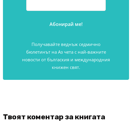
Получавайте веднъж седмично
бюлетинът на Аз чета с най-важните
новости от бългаския и международния
книжен свят.
Твоят коментар за книгата