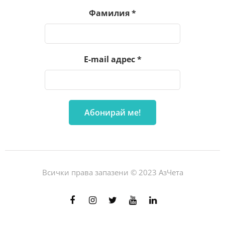
Фамилия
*
E-mail адрес
*
Всички права запазени © 2023 АзЧета