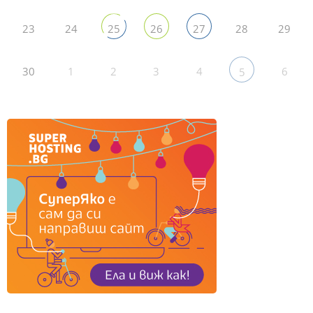
23
24
28
29
25
26
27
30
1
2
3
4
6
5