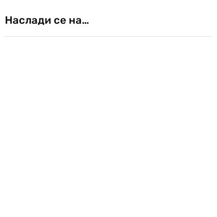
Наслади се на…