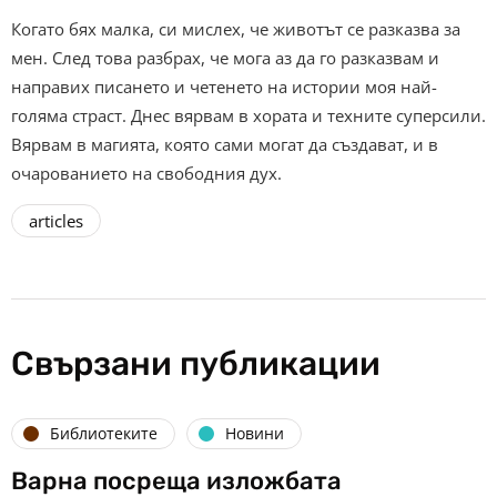
Когато бях малка, си мислех, че животът се разказва за
мен. След това разбрах, че мога аз да го разказвам и
направих писането и четенето на истории моя най-
голяма страст. Днес вярвам в хората и техните суперсили.
Вярвам в магията, която сами могат да създават, и в
очарованието на свободния дух.
articles
Свързани публикации
Библиотеките
Новини
Варна посреща изложбата