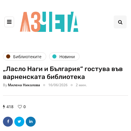
Библиотеките
Новини
„Ласло Наги и България“ гостува във
варненската библиотека
By
Милена Николова
16/06/2026
2 мин.
418
0