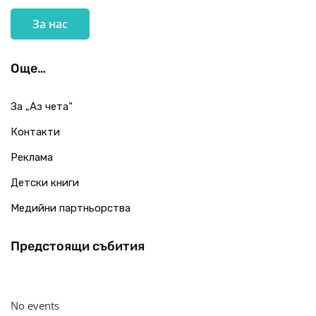
За нас
Още…
За „Аз чета“
Контакти
Реклама
Детски книги
Медийни партньорства
Предстоящи събития
No events