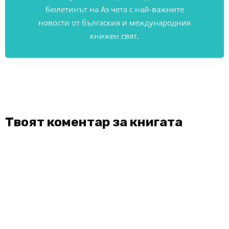
бюлетинът на Аз чета с най-важните
новости от бългаския и международния
книжен свят.
Твоят коментар за книгата