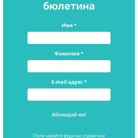
бюлетина
Име
*
Фамилия
*
E-mail адрес
*
Получавайте веднъж седмично