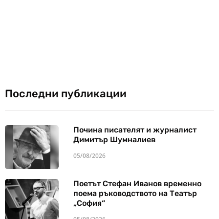
Последни публикации
Почина писателят и журналист
Димитър Шумналиев
05/08/2026
Поетът Стефан Иванов временно
поема ръководството на Театър
„София“