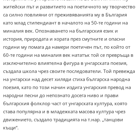
житейски път и развитието на поетичното му творчество
са силно повлияни от преживяванията му в България
като млад стипендиант в началото на 50-те години на
миналия век. Опознаването на българския език и
история, природата и хората през смутните и опасни
години му помага да намери поетичен път, по който от
60-те години на миналия век нататък той се превръща в
изключително влиятелна фигура в унгарската поезия,
създала школа чрез своите последователи. Той превежда
на унгарски над десет хиляди стиха българска народна
поезия, като по този начин издига унгарския превод на
народни песни до непознато досега ниво и прави
българския фолклор част от унгарската култура, която
става популярна и в младежката масова култура чрез
движението, създало традицията на т.нар. „танцови
къщи“.