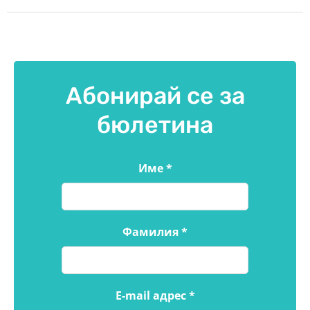
Абонирай се за
бюлетина
Име
*
Фамилия
*
E-mail адрес
*