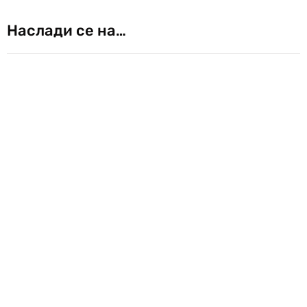
Наслади се на…