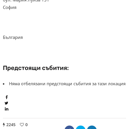
София
България
Предстоящи събития:
Няма отбелязани предстоящи събития за тази локация
2245
0