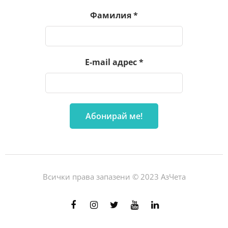
Фамилия
*
E-mail адрес
*
Всички права запазени © 2023 АзЧета