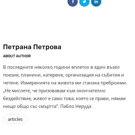
Петрана Петрова
ABOUT AUTHOR
В последните няколко години вплетох в един възел
поезия, планини, катерене, организация на събития и
четене. Измеренията на живота ми станаха преброими.
„Не мислете, че призовавам към окончателно
бездействие, живот е само това, което се прави, нямам
нищо общо със смъртта”. Пабло Неруда
articles