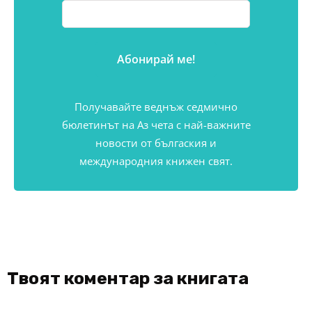
Получавайте веднъж седмично
бюлетинът на Аз чета с най-важните
новости от бългаския и
международния книжен свят.
Твоят коментар за книгата