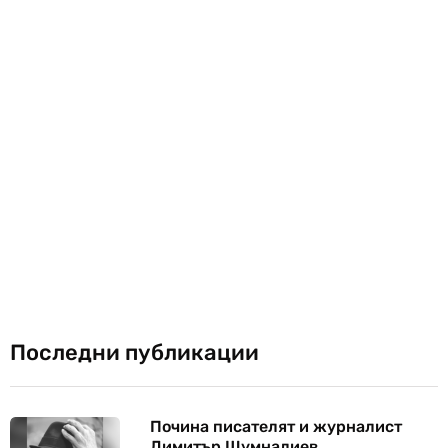
Последни публикации
Почина писателят и журналист
Димитър Шумналиев