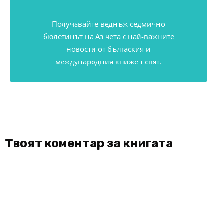
Получавайте веднъж седмично
бюлетинът на Аз чета с най-важните
новости от бългаския и
международния книжен свят.
Твоят коментар за книгата