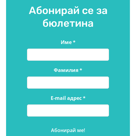
Абонирай се за
бюлетина
Име
*
Фамилия
*
E-mail адрес
*