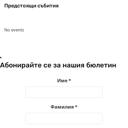
Предстоящи събития
No events
Абонирайте се за нашия бюлетин
Име
*
Фамилия
*