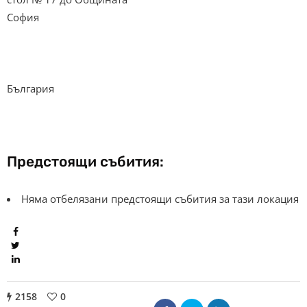
София
България
Предстоящи събития:
Няма отбелязани предстоящи събития за тази локация
2158
0