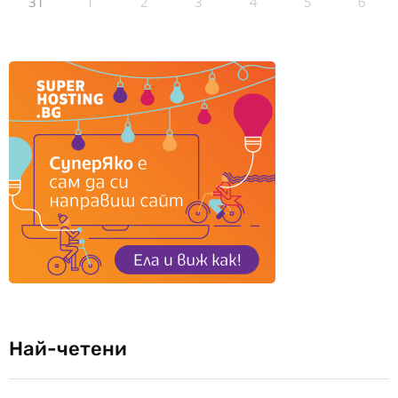
31
1
2
3
4
5
6
Най-четени