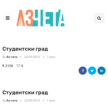
Студентски град
By
Аз чета
22/05/2015
1 мин.
2158
0
Студентски град
By
Аз чета
22/05/2015
1 мин.