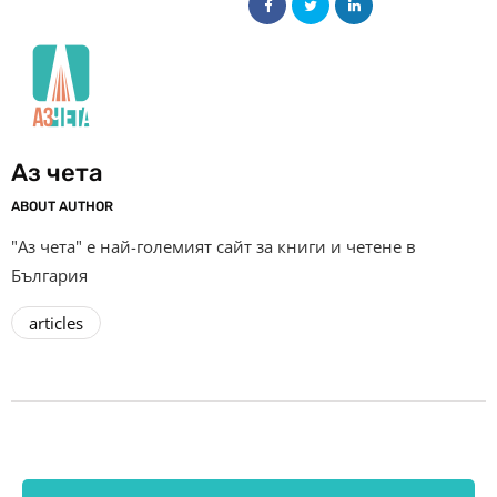
Аз чета
ABOUT AUTHOR
"Аз чета" е най-големият сайт за книги и четене в
България
articles