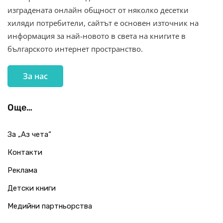
изградената онлайн общност от няколко десетки
хиляди потребители, сайтът е основен източник на
информация за най-новото в света на книгите в
българското интернет пространство.
За нас
Още…
За „Аз чета“
Контакти
Реклама
Детски книги
Медийни партньорства