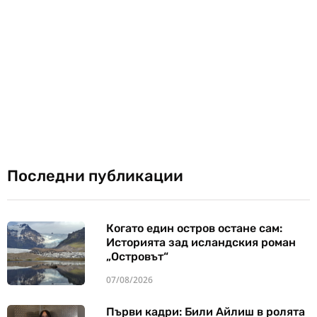
Последни публикации
Когато един остров остане сам:
Историята зад исландския роман
„Островът“
07/08/2026
Първи кадри: Били Айлиш в ролята