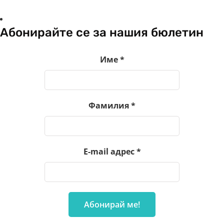
Абонирайте се за нашия бюлетин
Име
*
Фамилия
*
E-mail адрес
*