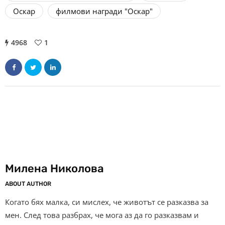
Оскар
филмови награди "Оскар"
4968
1
Милена Николова
ABOUT AUTHOR
Когато бях малка, си мислех, че животът се разказва за
мен. След това разбрах, че мога аз да го разказвам и