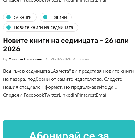
@-книги
Новини
Новите книги на седмицата
Новите книги на седмицата - 26 юли
2026
By
Милена Николова
26/07/2026
8 мин.
Веднъж в седмицата „Аз чета“ ви представя новите книги
на пазара, подбрани от самите издателства. Следете
нашия специален формат, но продължавайте да…
Сподели:FacebookTwitterLinkedInPinterestEmail
Абонирай се за