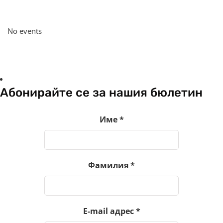
No events
Абонирайте се за нашия бюлетин
Име
*
Фамилия
*
E-mail адрес
*