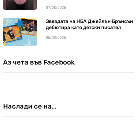
07/08/2026
Звездата на НБА Джейлън Брънсън
дебютира като детски писател
06/08/2026
Аз чета във Facebook
Наслади се на…