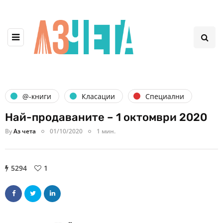
@-книги
Класации
Специални
Най-продаваните – 1 октомври 2020
By
Аз чета
01/10/2020
1 мин.
5294
1