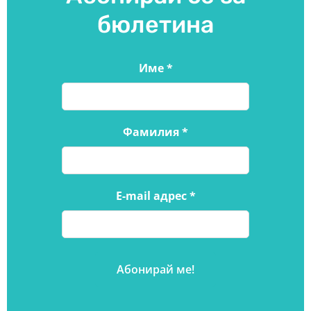
бюлетина
Име
*
Фамилия
*
E-mail адрес
*