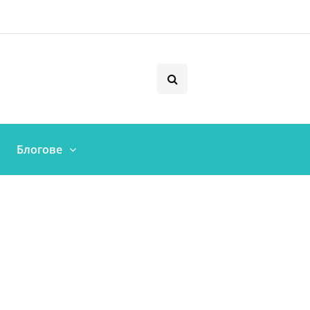
Блогове