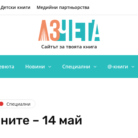
Детски книги
Медийни партньорства
Сайтът за твоята книга
евюта
Новини
Специални
@-книги
Специални
ните – 14 май