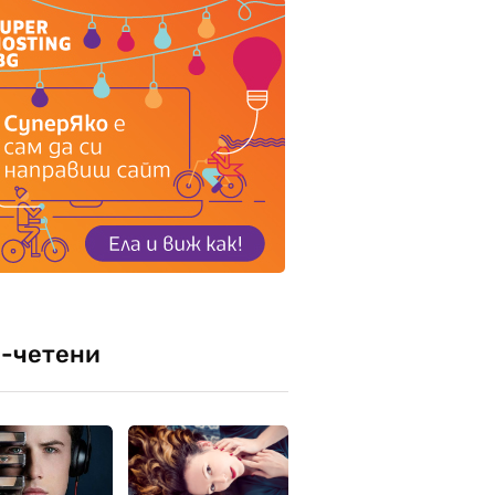
-четени