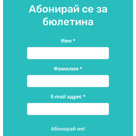
Абонирай се за
бюлетина
Име
*
Фамилия
*
E-mail адрес
*