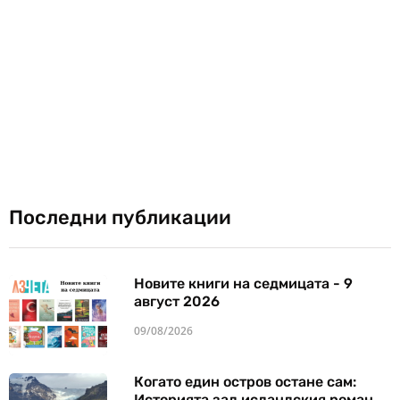
Последни публикации
Новите книги на седмицата - 9
август 2026
09/08/2026
Когато един остров остане сам:
Историята зад исландския роман