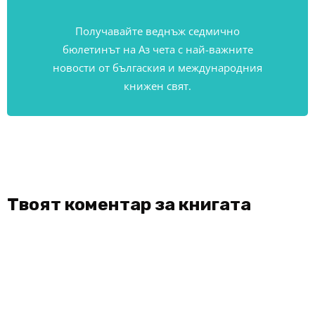
Получавайте веднъж седмично
бюлетинът на Аз чета с най-важните
новости от бългаския и международния
книжен свят.
Твоят коментар за книгата