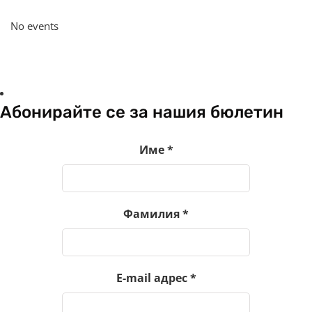
No events
Абонирайте се за нашия бюлетин
Име
*
Фамилия
*
E-mail адрес
*