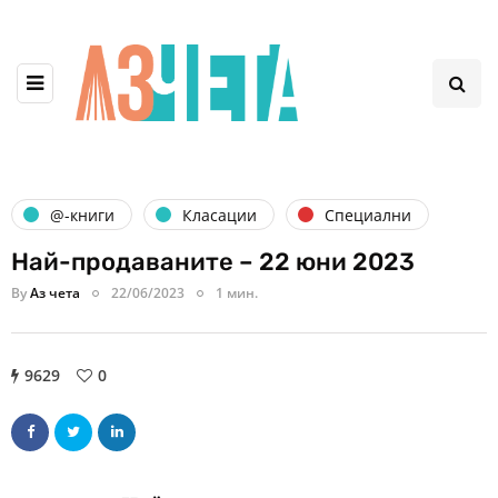
@-книги
Класации
Специални
Най-продаваните – 22 юни 2023
By
Аз чета
22/06/2023
1 мин.
9629
0