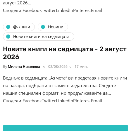
август 2026…
Сподели:FacebookTwitterLinkedInPinterestEmail
@-книги
Новини
Новите книги на седмицата
Новите книги на седмицата - 2 август
2026
By
Милена Николова
02/08/2026
17 мин.
Веднъж в седмицата „Аз чета“ ви представя новите книги
на пазара, подбрани от самите издателства. Следете
нашия специален формат, но продължавайте да…
Сподели:FacebookTwitterLinkedInPinterestEmail