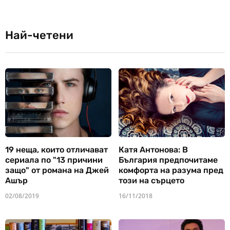
Най-четени
19 неща, които отличават
Катя Антонова: В
сериала по "13 причини
България предпочитаме
защо" от романа на Джей
комфорта на разума пред
Ашър
този на сърцето
02/08/2019
16/11/2018