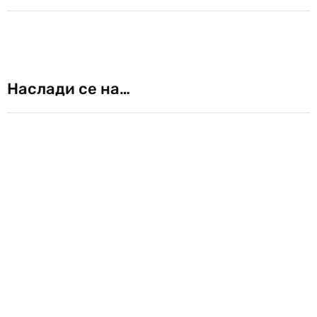
Наслади се на…