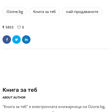
Ozone.bg
Книга за теб
най-продаваните
5853
0
Книга за теб
ABOUT AUTHOR
"Книга за теб" е електронната книжарница на Ozone.bg,