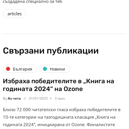
създадена специално за теб
articles
Свързани публикации
България
Новини
Избраха победителите в „Книга на
годината 2024“ на Ozone
By
Аз чета
31/01/2025
3 мин.
Близо 72 000 читателски гласа избраха победителите в
10-те категории на тазгодишната класация „Книга на
годината 2024“, инициирана от Ozone. Финалистите