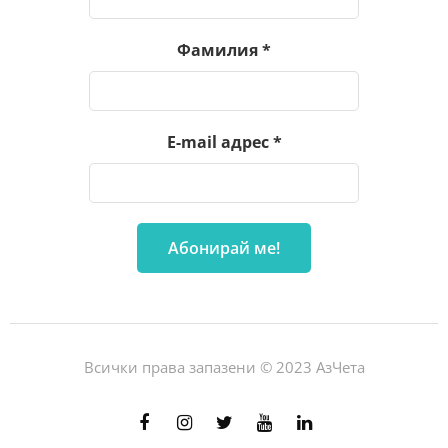
Фамилия
*
E-mail адрес
*
Всички права запазени © 2023 АзЧета