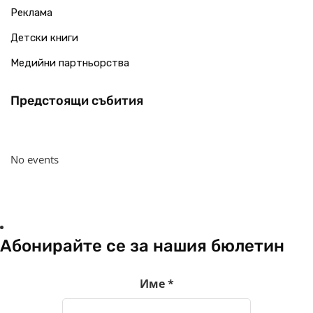
Реклама
Детски книги
Медийни партньорства
Предстоящи събития
No events
Абонирайте се за нашия бюлетин
Име
*