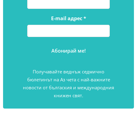
E-mail адрес
*
Получавайте веднъж седмично
бюлетинът на Аз чета с най-важните
новости от бългаския и международния
книжен свят.