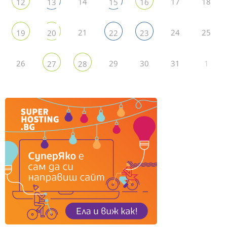
14
17
18
12
13
15
16
21
24
25
19
20
22
23
26
29
30
31
1
27
28